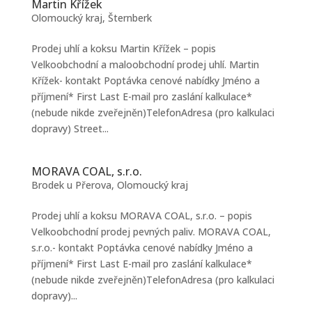
Martin Křížek
Olomoucký kraj
,
Šternberk
Prodej uhlí a koksu Martin Křížek – popis
Velkoobchodní a maloobchodní prodej uhlí. Martin
Křížek- kontakt Poptávka cenové nabídky Jméno a
příjmení* First Last E-mail pro zaslání kalkulace*
(nebude nikde zveřejněn)TelefonAdresa (pro kalkulaci
dopravy) Street...
MORAVA COAL, s.r.o.
Brodek u Přerova
,
Olomoucký kraj
Prodej uhlí a koksu MORAVA COAL, s.r.o. – popis
Velkoobchodní prodej pevných paliv. MORAVA COAL,
s.r.o.- kontakt Poptávka cenové nabídky Jméno a
příjmení* First Last E-mail pro zaslání kalkulace*
(nebude nikde zveřejněn)TelefonAdresa (pro kalkulaci
dopravy)...