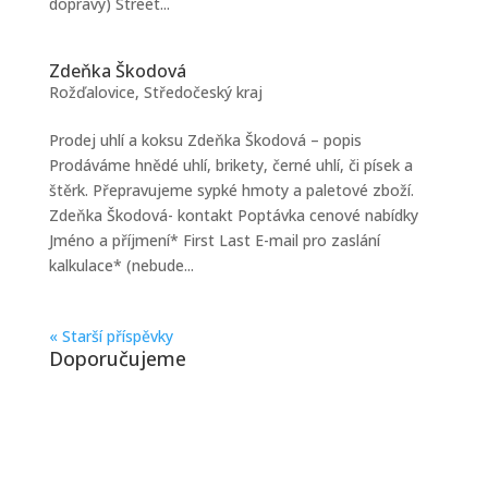
dopravy) Street...
Zdeňka Škodová
Rožďalovice
,
Středočeský kraj
Prodej uhlí a koksu Zdeňka Škodová – popis
Prodáváme hnědé uhlí, brikety, černé uhlí, či písek a
štěrk. Přepravujeme sypké hmoty a paletové zboží.
Zdeňka Škodová- kontakt Poptávka cenové nabídky
Jméno a příjmení* First Last E-mail pro zaslání
kalkulace* (nebude...
« Starší příspěvky
Doporučujeme