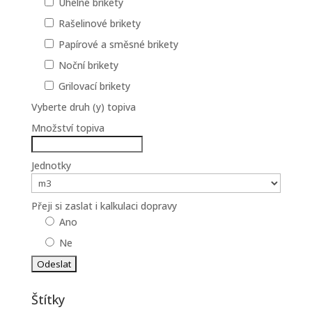
Uhelné brikety
Rašelinové brikety
Papírové a směsné brikety
Noční brikety
Grilovací brikety
Vyberte druh (y) topiva
Množství topiva
Jednotky
Přeji si zaslat i kalkulaci dopravy
Ano
Ne
Štítky