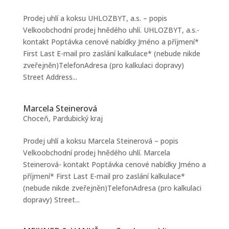
Prodej uhlí a koksu UHLOZBYT, a.s. – popis
Velkoobchodní prodej hnědého uhlí. UHLOZBYT, a.s.-
kontakt Poptávka cenové nabídky Jméno a příjmení*
First Last E-mail pro zaslání kalkulace* (nebude nikde
zveřejněn)TelefonAdresa (pro kalkulaci dopravy)
Street Address...
Marcela Steinerová
Choceň
,
Pardubický kraj
Prodej uhlí a koksu Marcela Steinerová – popis
Velkoobchodní prodej hnědého uhlí. Marcela
Steinerová- kontakt Poptávka cenové nabídky Jméno a
příjmení* First Last E-mail pro zaslání kalkulace*
(nebude nikde zveřejněn)TelefonAdresa (pro kalkulaci
dopravy) Street...