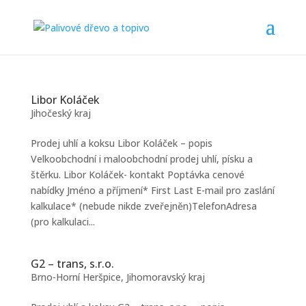
Libor Koláček
Jihočeský kraj
Prodej uhlí a koksu Libor Koláček – popis
Velkoobchodní i maloobchodní prodej uhlí, písku a
štěrku. Libor Koláček- kontakt Poptávka cenové
nabídky Jméno a příjmení* First Last E-mail pro zaslání
kalkulace* (nebude nikde zveřejněn)TelefonAdresa
(pro kalkulaci...
G2 – trans, s.r.o.
Brno-Horní Heršpice
,
Jihomoravský kraj