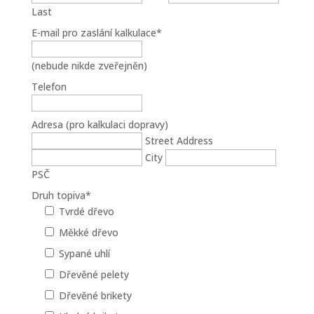
Last
E-mail pro zaslání kalkulace
*
(nebude nikde zveřejněn)
Telefon
Adresa (pro kalkulaci dopravy)
Street Address
City
PSČ
Druh topiva
*
Tvrdé dřevo
Měkké dřevo
Sypané uhlí
Dřevěné pelety
Dřevěné brikety