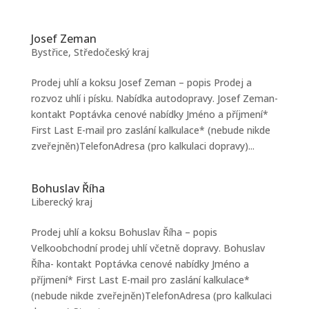
Josef Zeman
Bystřice
,
Středočeský kraj
Prodej uhlí a koksu Josef Zeman – popis Prodej a
rozvoz uhlí i písku. Nabídka autodopravy. Josef Zeman-
kontakt Poptávka cenové nabídky Jméno a příjmení*
First Last E-mail pro zaslání kalkulace* (nebude nikde
zveřejněn)TelefonAdresa (pro kalkulaci dopravy)...
Bohuslav Říha
Liberecký kraj
Prodej uhlí a koksu Bohuslav Říha – popis
Velkoobchodní prodej uhlí včetně dopravy. Bohuslav
Říha- kontakt Poptávka cenové nabídky Jméno a
příjmení* First Last E-mail pro zaslání kalkulace*
(nebude nikde zveřejněn)TelefonAdresa (pro kalkulaci