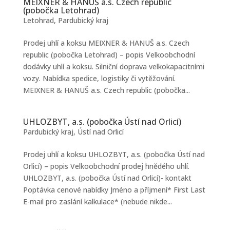
MEIXNER & HANUŠ a.s. Czech republic
(pobočka Letohrad)
Letohrad
,
Pardubický kraj
Prodej uhlí a koksu MEIXNER & HANUŠ a.s. Czech
republic (pobočka Letohrad) – popis Velkoobchodní
dodávky uhlí a koksu. Silniční doprava velkokapacitními
vozy. Nabídka spedice, logistiky či vytěžování.
MEIXNER & HANUŠ a.s. Czech republic (pobočka...
UHLOZBYT, a.s. (pobočka Ústí nad Orlicí)
Pardubický kraj
,
Ústí nad Orlicí
Prodej uhlí a koksu UHLOZBYT, a.s. (pobočka Ústí nad
Orlicí) – popis Velkoobchodní prodej hnědého uhlí.
UHLOZBYT, a.s. (pobočka Ústí nad Orlicí)- kontakt
Poptávka cenové nabídky Jméno a příjmení* First Last
E-mail pro zaslání kalkulace* (nebude nikde...