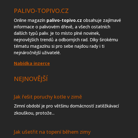
PALIVO-TOPIVO.CZ
Online magazín
palivo-topivo.cz
obsahuje zajímavé
informace o palivovém dřevě, a všech ostatních
dalších typů paliv. Je to místo plné novinek,
nejnovějších trendů a odborných rad. Díky širokému
tématu magazínu si pro sebe najdou rady i ti
nejnáročnější uživatelé.
Nabídka inzerce
NEJNOVĚJŠÍ
Jak řešit poruchy kotle v zimě
Zimní období je pro většinu domácností zatěžkávací
zkouškou, protože...
Jak ušetřit na topení během zimy