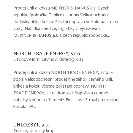
Prodej uhlí a koksu MEIXNER & HANUŠ a.s. Czech
republic (pobočka Teplice) – popis Velkoobchodní
dodávky uhlí a koksu. Silniční doprava velkokapacitními
vozy. Nabídka spedice, logistiky či vytěžování.
MEIXNER & HANUŠ a.s. Czech republic (pobočka...
NORTH TRADE ENERGY, s.r.o.
Litvínov-Horní Litvínov
,
Ústecký kraj
Prodej uhlí a koksu NORTH TRADE ENERGY, s.r.o. –
popis Velkoobchodní prodej hnědého i černého uhlí,
briket a koksu včetně zajištění dopravy. NORTH
TRADE ENERGY, s.r.o.- kontakt Poptávka cenové
nabídky Jméno a příjmení* First Last E-mail pro zaslání
kalkulace*...
UHLOZBYT, a.s.
Teplice
,
Ústecký kraj