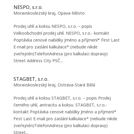
NESPO, s.r.o.
Moravskoslezský kraj
,
Opava-Město
Prodej uhlí a koksu NESPO, s.r.o. – popis
Velkoobchodní prodej uhlí. NESPO, s.r.o.- kontakt
Poptávka cenové nabídky Jméno a příjmení* First Last
E-mail pro zaslání kalkulace* (nebude nikde
zveřejněn)TelefonAdresa (pro kalkulaci dopravy)
Street Address City PSČ...
STAGBET, s.r.o.
Moravskoslezský kraj
,
Ostrava-Stará Bělá
Prodej uhlí a koksu STAGBET, s.r.o. – popis Prodej
černého uhlí, antracitu a koksu. STAGBET, s.r.o.-
kontakt Poptávka cenové nabídky Jméno a příjmení*
First Last E-mail pro zaslání kalkulace* (nebude nikde
zveřejněn)TelefonAdresa (pro kalkulaci dopravy)
Street...