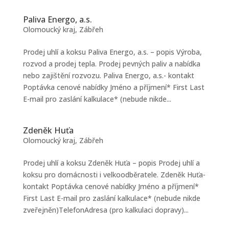
Paliva Energo, a.s.
Olomoucký kraj
,
Zábřeh
Prodej uhlí a koksu Paliva Energo, a.s. – popis Výroba,
rozvod a prodej tepla. Prodej pevných paliv a nabídka
nebo zajištění rozvozu. Paliva Energo, a.s.- kontakt
Poptávka cenové nabídky Jméno a příjmení* First Last
E-mail pro zaslání kalkulace* (nebude nikde...
Zdeněk Huťa
Olomoucký kraj
,
Zábřeh
Prodej uhlí a koksu Zdeněk Huťa – popis Prodej uhlí a
koksu pro domácnosti i velkoodběratele. Zdeněk Huťa-
kontakt Poptávka cenové nabídky Jméno a příjmení*
First Last E-mail pro zaslání kalkulace* (nebude nikde
zveřejněn)TelefonAdresa (pro kalkulaci dopravy)...