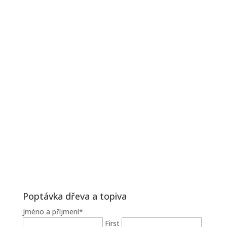
Poptávka dřeva a topiva
Jméno a příjmení
*
First