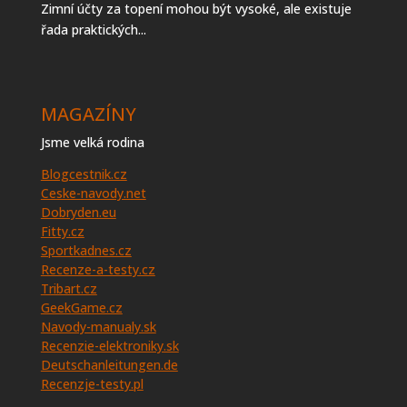
Zimní účty za topení mohou být vysoké, ale existuje
řada praktických...
MAGAZÍNY
Jsme velká rodina
Blogcestnik.cz
Ceske-navody.net
Dobryden.eu
Fitty.cz
Sportkadnes.cz
Recenze-a-testy.cz
Tribart.cz
GeekGame.cz
Navody-manualy.sk
Recenzie-elektroniky.sk
Deutschanleitungen.de
Recenzje-testy.pl