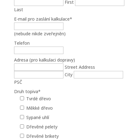
First
Last
E-mail pro zaslání kalkulace
*
(nebude nikde zveřejněn)
Telefon
Adresa (pro kalkulaci dopravy)
Street Address
City
PSČ
Druh topiva
*
Tvrdé dřevo
Měkké dřevo
Sypané uhlí
Dřevěné pelety
Dřevěné brikety