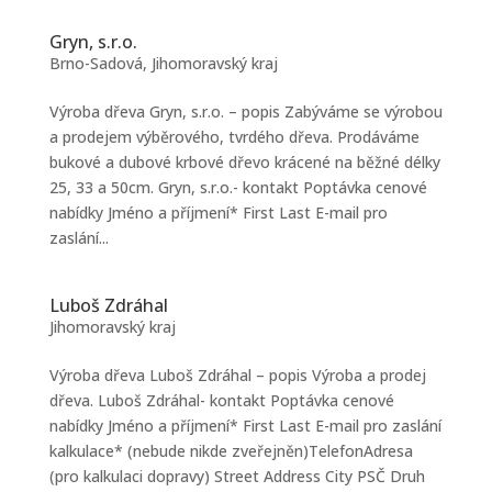
Gryn, s.r.o.
Brno-Sadová
,
Jihomoravský kraj
Výroba dřeva Gryn, s.r.o. – popis Zabýváme se výrobou
a prodejem výběrového, tvrdého dřeva. Prodáváme
bukové a dubové krbové dřevo krácené na běžné délky
25, 33 a 50cm. Gryn, s.r.o.- kontakt Poptávka cenové
nabídky Jméno a příjmení* First Last E-mail pro
zaslání...
Luboš Zdráhal
Jihomoravský kraj
Výroba dřeva Luboš Zdráhal – popis Výroba a prodej
dřeva. Luboš Zdráhal- kontakt Poptávka cenové
nabídky Jméno a příjmení* First Last E-mail pro zaslání
kalkulace* (nebude nikde zveřejněn)TelefonAdresa
(pro kalkulaci dopravy) Street Address City PSČ Druh