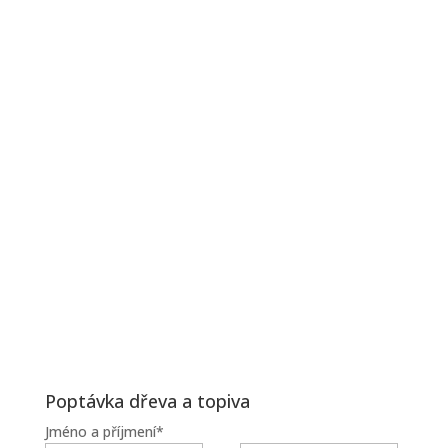
Poptávka dřeva a topiva
Jméno a příjmení
*