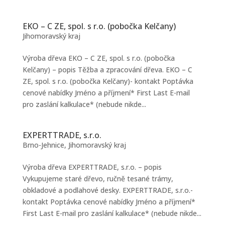
EKO – C ZE, spol. s r.o. (pobočka Kelčany)
Jihomoravský kraj
Výroba dřeva EKO – C ZE, spol. s r.o. (pobočka
Kelčany) – popis Těžba a zpracování dřeva. EKO – C
ZE, spol. s r.o. (pobočka Kelčany)- kontakt Poptávka
cenové nabídky Jméno a příjmení* First Last E-mail
pro zaslání kalkulace* (nebude nikde...
EXPERTTRADE, s.r.o.
Brno-Jehnice
,
Jihomoravský kraj
Výroba dřeva EXPERTTRADE, s.r.o. – popis
Vykupujeme staré dřevo, ručně tesané trámy,
obkladové a podlahové desky. EXPERTTRADE, s.r.o.-
kontakt Poptávka cenové nabídky Jméno a příjmení*
First Last E-mail pro zaslání kalkulace* (nebude nikde...