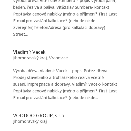
Výroba dřeva Vítězslav Šumbera – popis Výroba palet,
beden, řeziva a paliva. Vítězslav Šumbera- kontakt
Poptávka cenové nabídky Jméno a příjmení* First Last
E-mail pro zaslání kalkulace* (nebude nikde
zveřejněn)TelefonAdresa (pro kalkulaci dopravy)
Street...
Vladimír Vacek
Jihomoravský kraj
,
Vranovice
Výroba dřeva Vladimír Vacek – popis Pořez dřeva.
Prodej stavebního a truhlářského řeziva včetně
sušení, impregnace a dopravy. Vladimír Vacek- kontakt
Poptávka cenové nabídky Jméno a příjmení* First Last
E-mail pro zaslání kalkulace* (nebude nikde...
VOODOO GROUP, s.r.o.
Jihomoravský kraj