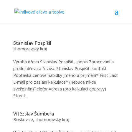
Stanislav Pospíšil
Jihomoravský kraj
Výroba dřeva Stanislav Pospíšil – popis Zpracování a
prodej dřeva a řeziva. Stanislav Pospíšil- kontakt
Poptávka cenové nabídky Jméno a příjmení* First Last
E-mail pro zaslání kalkulace* (nebude nikde
zveřejněn)TelefonAdresa (pro kalkulaci dopravy)
Street...
Vítězslav Šumbera
Boskovice
,
Jihomoravský kraj