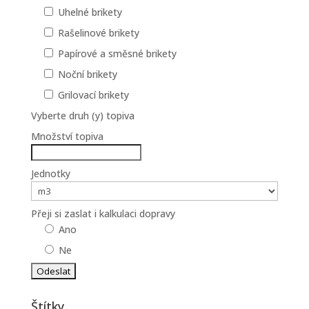
Uhelné brikety
Rašelinové brikety
Papírové a směsné brikety
Noční brikety
Grilovací brikety
Vyberte druh (y) topiva
Množství topiva
Jednotky
Přeji si zaslat i kalkulaci dopravy
Ano
Ne
Štítky