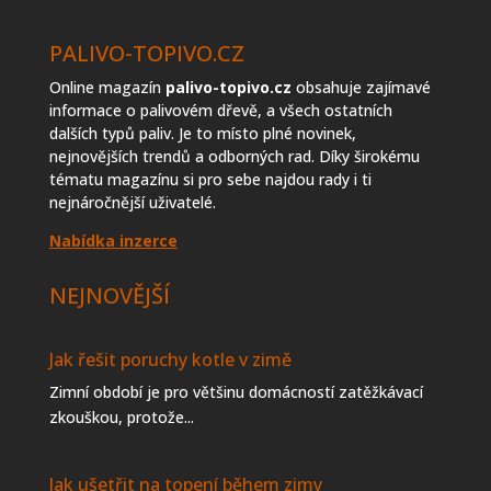
PALIVO-TOPIVO.CZ
Online magazín
palivo-topivo.cz
obsahuje zajímavé
informace o palivovém dřevě, a všech ostatních
dalších typů paliv. Je to místo plné novinek,
nejnovějších trendů a odborných rad. Díky širokému
tématu magazínu si pro sebe najdou rady i ti
nejnáročnější uživatelé.
Nabídka inzerce
NEJNOVĚJŠÍ
Jak řešit poruchy kotle v zimě
Zimní období je pro většinu domácností zatěžkávací
zkouškou, protože...
Jak ušetřit na topení během zimy