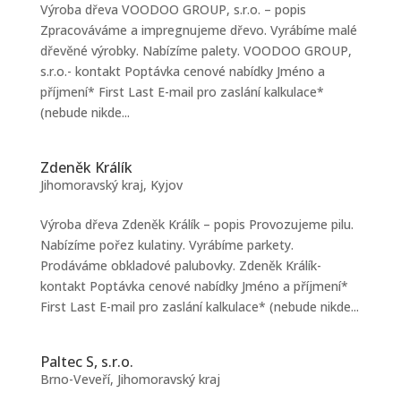
Výroba dřeva VOODOO GROUP, s.r.o. – popis
Zpracováváme a impregnujeme dřevo. Vyrábíme malé
dřevěné výrobky. Nabízíme palety. VOODOO GROUP,
s.r.o.- kontakt Poptávka cenové nabídky Jméno a
příjmení* First Last E-mail pro zaslání kalkulace*
(nebude nikde...
Zdeněk Králík
Jihomoravský kraj
,
Kyjov
Výroba dřeva Zdeněk Králík – popis Provozujeme pilu.
Nabízíme pořez kulatiny. Vyrábíme parkety.
Prodáváme obkladové palubovky. Zdeněk Králík-
kontakt Poptávka cenové nabídky Jméno a příjmení*
First Last E-mail pro zaslání kalkulace* (nebude nikde...
Paltec S, s.r.o.
Brno-Veveří
,
Jihomoravský kraj