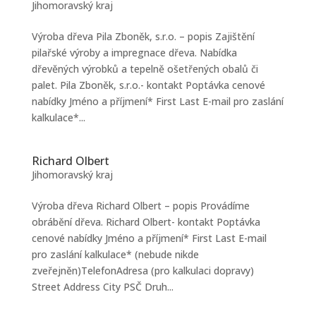
Jihomoravský kraj
Výroba dřeva Pila Zboněk, s.r.o. – popis Zajištění
pilařské výroby a impregnace dřeva. Nabídka
dřevěných výrobků a tepelně ošetřených obalů či
palet. Pila Zboněk, s.r.o.- kontakt Poptávka cenové
nabídky Jméno a příjmení* First Last E-mail pro zaslání
kalkulace*...
Richard Olbert
Jihomoravský kraj
Výroba dřeva Richard Olbert – popis Provádíme
obrábění dřeva. Richard Olbert- kontakt Poptávka
cenové nabídky Jméno a příjmení* First Last E-mail
pro zaslání kalkulace* (nebude nikde
zveřejněn)TelefonAdresa (pro kalkulaci dopravy)
Street Address City PSČ Druh...