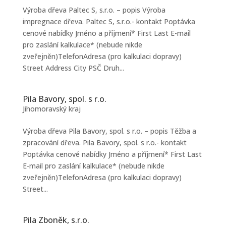
Výroba dřeva Paltec S, s.r.o. – popis Výroba
impregnace dřeva. Paltec S, s.r.o.- kontakt Poptávka
cenové nabídky Jméno a příjmení* First Last E-mail
pro zaslání kalkulace* (nebude nikde
zveřejněn)TelefonAdresa (pro kalkulaci dopravy)
Street Address City PSČ Druh...
Pila Bavory, spol. s r.o.
Jihomoravský kraj
Výroba dřeva Pila Bavory, spol. s r.o. – popis Těžba a
zpracování dřeva. Pila Bavory, spol. s r.o.- kontakt
Poptávka cenové nabídky Jméno a příjmení* First Last
E-mail pro zaslání kalkulace* (nebude nikde
zveřejněn)TelefonAdresa (pro kalkulaci dopravy)
Street...
Pila Zboněk, s.r.o.