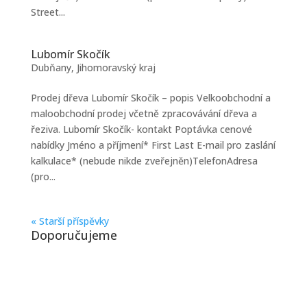
Street...
Lubomír Skočík
Dubňany
,
Jihomoravský kraj
Prodej dřeva Lubomír Skočík – popis Velkoobchodní a
maloobchodní prodej včetně zpracovávání dřeva a
řeziva. Lubomír Skočík- kontakt Poptávka cenové
nabídky Jméno a příjmení* First Last E-mail pro zaslání
kalkulace* (nebude nikde zveřejněn)TelefonAdresa
(pro...
« Starší příspěvky
Doporučujeme