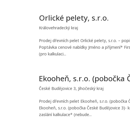
Orlické pelety, s.r.o.
Královehradecký kraj
Prodej dřevních pelet Orlické pelety, s.r.o. – pop
Poptávka cenové nabídky Jméno a příjmení* Firs
(pro kalkulaci...
Ekooheň, s.r.o. (pobočka 
České Budějovice 3
,
Jihočeský kraj
Prodej dřevních pelet Ekooheň, s.r.o. (pobočka Č
Ekooheň, s.r.o. (pobočka České Budějovice 3)- 
zaslání kalkulace* (nebude...