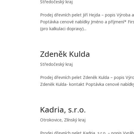
Středočeský kraj
Prodej dřevních pelet Jiří Hejda – popis Výroba
Poptávka cenové nabídky Jméno a příjmení* Firs
(pro kalkulaci dopravy)...
Zdeněk Kulda
Středočeský kraj
Prodej dřevních pelet Zdeněk Kulda – popis Výro
Zdeněk Kulda- kontakt Poptávka cenové nabídky J
Kadria, s.r.o.
Otrokovice
,
Zlínský kraj
Prodej dřevních pelet Kadria, s.r.o. – popis Vyr