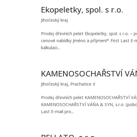
Ekopeletky, spol. s r.o.
Jihočeský kraj
Prodej dřevních pelet Ekopeletky, spol. s r.o. – 
cenové nabídky Jméno a příjmení* First Last E-
kalkulaci...
KAMENOSOCHAŘSTVÍ VÁŇA &
Jihočeský kraj
,
Prachatice II
Prodej dřevních pelet KAMENOSOCHAŘSTVÍ VÁŇA &
KAMENOSOCHAŘSTVÍ VÁŇA & SYN, s.r.o. (pobočka
Last E-mail pro...