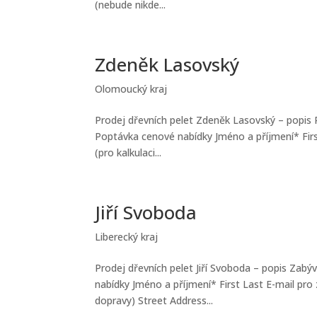
(nebude nikde...
Zdeněk Lasovský
Olomoucký kraj
Prodej dřevních pelet Zdeněk Lasovský – popis
Poptávka cenové nabídky Jméno a příjmení* Firs
(pro kalkulaci...
Jiří Svoboda
Liberecký kraj
Prodej dřevních pelet Jiří Svoboda – popis Zab
nabídky Jméno a příjmení* First Last E-mail pro
dopravy) Street Address...