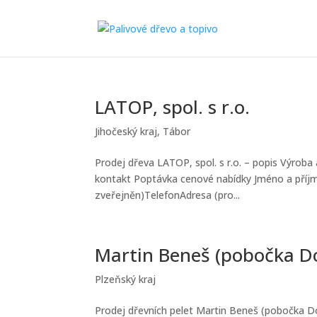
LATOP, spol. s r.o.
Jihočeský kraj
,
Tábor
Prodej dřeva LATOP, spol. s r.o. – popis Výroba 
kontakt Poptávka cenové nabídky Jméno a příjme
zveřejněn)TelefonAdresa (pro...
Martin Beneš (pobočka Do
Plzeňský kraj
Prodej dřevních pelet Martin Beneš (pobočka Do