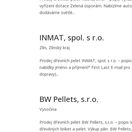
vyřízení dotace Zelená úsporám. Nabízíme auto
dodáváme světlé...
INMAT, spol. s r.o.
Zlín
,
Zlínský kraj
Prodej dřevních pelet INMAT, spol. s r.o. – popi
nabídky Jméno a příjmení* First Last E-mail pro
dopravy)...
BW Pellets, s.r.o.
Vysočina
Prodej dřevních pelet BW Pellets, s.r.o. – popi
dřevěných briket a pelet. Výkup pilin. BW Pellet