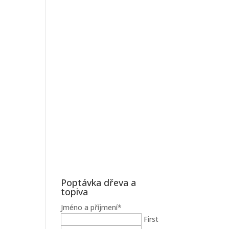
Poptávka dřeva a
topiva
Jméno a příjmení
*
First