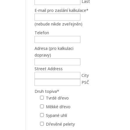
Last
E-mail pro zaslání kalkulace
*
(nebude nikde zveřejněn)
Telefon
Adresa (pro kalkulaci
dopravy)
Street Address
City
PSČ
Druh topiva
*
Tvrdé dřevo
Měkké dřevo
Sypané uhlí
Dřevěné pelety