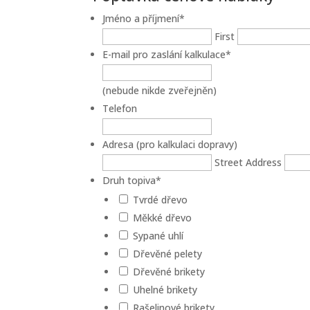
Jméno a příjmení
*
First
E-mail pro zaslání kalkulace
*
(nebude nikde zveřejněn)
Telefon
Adresa (pro kalkulaci dopravy)
Street Address
Druh topiva
*
Tvrdé dřevo
Měkké dřevo
Sypané uhlí
Dřevěné pelety
Dřevěné brikety
Uhelné brikety
Rašelinové brikety