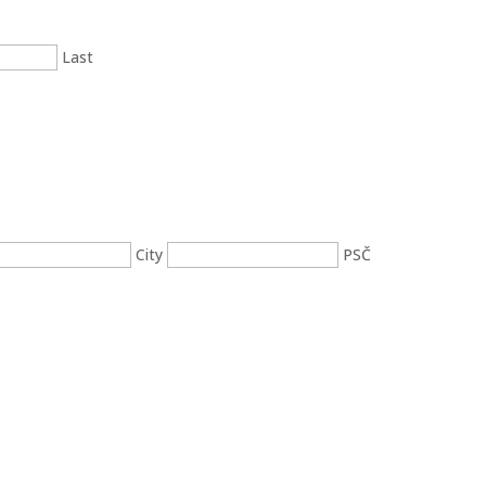
Last
City
PSČ