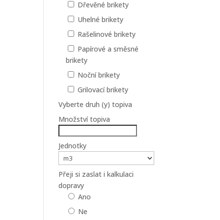
Dřevěné brikety
Uhelné brikety
Rašelinové brikety
Papírové a směsné
brikety
Noční brikety
Grilovací brikety
Vyberte druh (y) topiva
Množství topiva
Jednotky
Přeji si zaslat i kalkulaci
dopravy
Ano
Ne