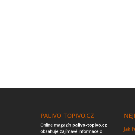
PALIVO-TOPIVO.CZ
NEJ
Online magazín
palivo-topivo.cz
Jak 
obsahuje zajímavé informace o