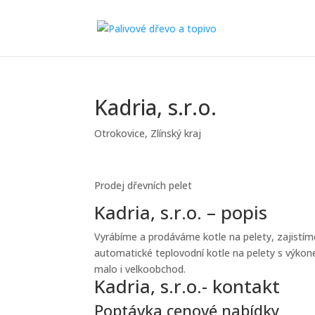
Kadria, s.r.o.
Otrokovice
,
Zlínský kraj
Prodej dřevních pelet
Kadria, s.r.o. – popis
Vyrábíme a prodáváme kotle na pelety, zajistím
automatické teplovodní kotle na pelety s výk
malo i velkoobchod.
Kadria, s.r.o.- kontakt
Poptávka cenové nabídky