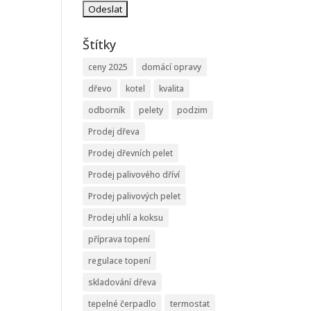
Štítky
ceny 2025
domácí opravy
dřevo
kotel
kvalita
odborník
pelety
podzim
Prodej dřeva
Prodej dřevních pelet
Prodej palivového dříví
Prodej palivových pelet
Prodej uhlí a koksu
příprava topení
regulace topení
skladování dřeva
tepelné čerpadlo
termostat