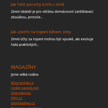
Jak řešit poruchy kotle v zimě
Zimní období je pro většinu domácností zatěžkávací
zkouškou, protože...
Jak ušetřit na topení během zimy
Zimní účty za topení mohou být vysoké, ale existuje
řada praktických...
MAGAZÍNY
Jsme velká rodina
Blogcestnik.cz
Ceske-navody.net
Dobryden.eu
Fitty.cz
Sportkadnes.cz