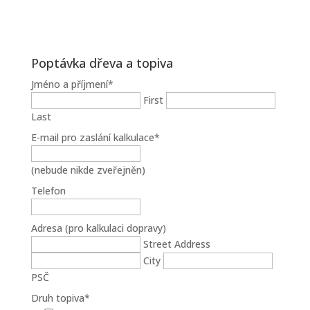
Poptávka dřeva a topiva
Jméno a příjmení
*
First
Last
E-mail pro zaslání kalkulace
*
(nebude nikde zveřejněn)
Telefon
Adresa (pro kalkulaci dopravy)
Street Address
City
PSČ
Druh topiva
*