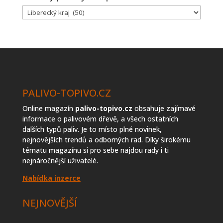
Lakality
prodejců
topiva
PALIVO-TOPIVO.CZ
Online magazín
palivo-topivo.cz
obsahuje zajímavé
informace o palivovém dřevě, a všech ostatních
dalších typů paliv. Je to místo plné novinek,
nejnovějších trendů a odborných rad. Díky širokému
tématu magazínu si pro sebe najdou rady i ti
nejnáročnější uživatelé.
Nabídka inzerce
NEJNOVĚJŠÍ