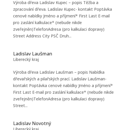
Výroba dřeva Ladislav Kupec – popis Těžba a
zpracování dřeva. Ladislav Kupec- kontakt Poptávka
cenové nabídky Jméno a příjmení* First Last E-mail
pro zaslání kalkulace* (nebude nikde
zveřejněn)TelefonAdresa (pro kalkulaci dopravy)
Street Address City PSČ Druh...
Ladislav Laušman
Liberecký kraj
Výroba dřeva Ladislav Laušman – popis Nabídka
dřevařských a pilařských prací. Ladislav Laušman-
kontakt Poptávka cenové nabídky Jméno a příjmení*
First Last E-mail pro zaslání kalkulace* (nebude nikde
zveřejněn)TelefonAdresa (pro kalkulaci dopravy)
Street...
Ladislav Novotný
Liberecký kraj