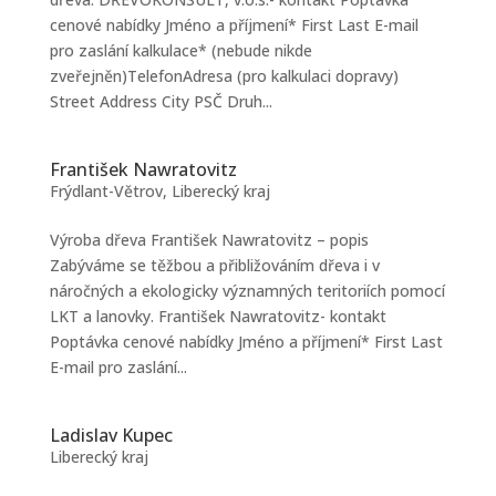
cenové nabídky Jméno a příjmení* First Last E-mail
pro zaslání kalkulace* (nebude nikde
zveřejněn)TelefonAdresa (pro kalkulaci dopravy)
Street Address City PSČ Druh...
František Nawratovitz
Frýdlant-Větrov
,
Liberecký kraj
Výroba dřeva František Nawratovitz – popis
Zabýváme se těžbou a přibližováním dřeva i v
náročných a ekologicky významných teritoriích pomocí
LKT a lanovky. František Nawratovitz- kontakt
Poptávka cenové nabídky Jméno a příjmení* First Last
E-mail pro zaslání...
Ladislav Kupec
Liberecký kraj