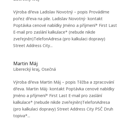
Výroba dřeva Ladislav Novotný – popis Provádíme
pořez dřeva na pile. Ladislav Novotný- kontakt
Poptávka cenové nabídky Jméno a příjmení* First Last
E-mail pro zaslání kalkulace* (nebude nikde
zveřejněn)TelefonAdresa (pro kalkulaci dopravy)
Street Address City...
Martin Máj
Liberecký kraj
,
Osečná
Výroba dřeva Martin Máj – popis Těžba a zpracování
dřeva. Martin Máj- kontakt Poptávka cenové nabídky
Jméno a příjmení* First Last E-mail pro zaslání
kalkulace* (nebude nikde zveřejněn)TelefonAdresa
(pro kalkulaci dopravy) Street Address City PSČ Druh
topiva*...