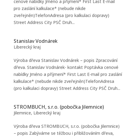
cenové nabídky Jméno a příjmení* First Last E-mail
pro zaslání kalkulace* (nebude nikde
zveřejněn)TelefonAdresa (pro kalkulaci dopravy)
Street Address City PSČ Druh...
Stanislav Vodnárek
Liberecký kraj
Výroba dřeva Stanislav Vodnárek – popis Zpracování
dřeva. Stanislav Vodnárek- kontakt Poptávka cenové
nabídky Jméno a příjmení* First Last E-mail pro zaslání
kalkulace* (nebude nikde zveřejněn)TelefonAdresa
(pro kalkulaci dopravy) Street Address City PSČ Druh...
STROMBUCH, s.r.o. (pobočka Jilemnice)
Jilemnice
,
Liberecký kraj
Výroba dřeva STROMBUCH, s.r.o. (pobočka Jilemnice)
– popis Zabýváme se těžbou i přibližováním dřeva,