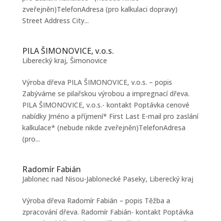
zveřejněn)TelefonAdresa (pro kalkulaci dopravy)
Street Address City...
PILA ŠIMONOVICE, v.o.s.
Liberecký kraj
,
Šimonovice
Výroba dřeva PILA ŠIMONOVICE, v.o.s. – popis
Zabýváme se pilařskou výrobou a impregnací dřeva.
PILA ŠIMONOVICE, v.o.s.- kontakt Poptávka cenové
nabídky Jméno a příjmení* First Last E-mail pro zaslání
kalkulace* (nebude nikde zveřejněn)TelefonAdresa
(pro...
Radomír Fabián
Jablonec nad Nisou-Jablonecké Paseky
,
Liberecký kraj
Výroba dřeva Radomír Fabián – popis Těžba a
zpracování dřeva. Radomír Fabián- kontakt Poptávka