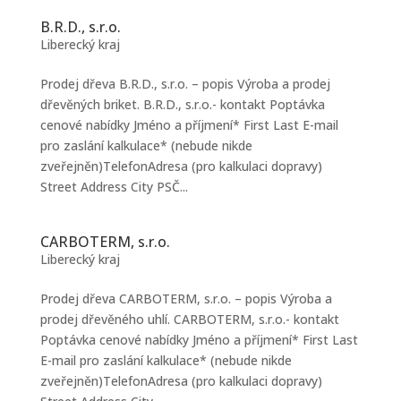
B.R.D., s.r.o.
Liberecký kraj
Prodej dřeva B.R.D., s.r.o. – popis Výroba a prodej
dřevěných briket. B.R.D., s.r.o.- kontakt Poptávka
cenové nabídky Jméno a příjmení* First Last E-mail
pro zaslání kalkulace* (nebude nikde
zveřejněn)TelefonAdresa (pro kalkulaci dopravy)
Street Address City PSČ...
CARBOTERM, s.r.o.
Liberecký kraj
Prodej dřeva CARBOTERM, s.r.o. – popis Výroba a
prodej dřevěného uhlí. CARBOTERM, s.r.o.- kontakt
Poptávka cenové nabídky Jméno a příjmení* First Last
E-mail pro zaslání kalkulace* (nebude nikde
zveřejněn)TelefonAdresa (pro kalkulaci dopravy)