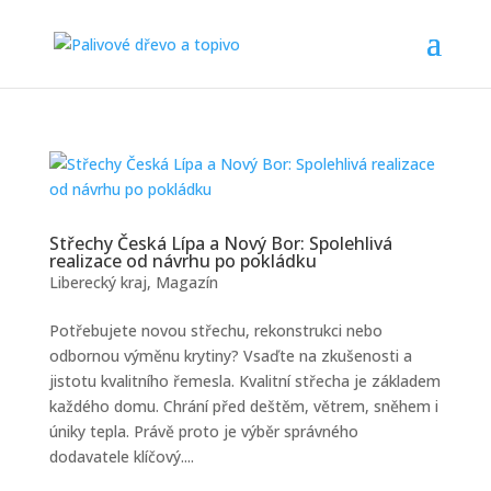
Střechy Česká Lípa a Nový Bor: Spolehlivá
realizace od návrhu po pokládku
Liberecký kraj
,
Magazín
Potřebujete novou střechu, rekonstrukci nebo
odbornou výměnu krytiny? Vsaďte na zkušenosti a
jistotu kvalitního řemesla. Kvalitní střecha je základem
každého domu. Chrání před deštěm, větrem, sněhem i
úniky tepla. Právě proto je výběr správného
dodavatele klíčový....