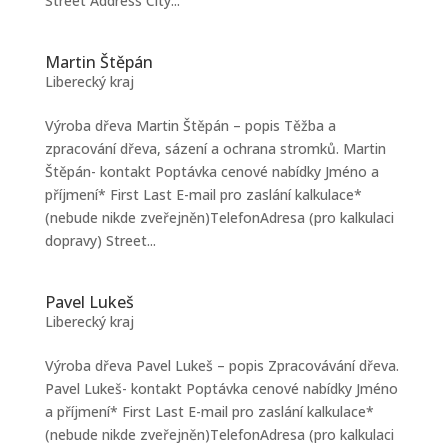
Street Address City...
Martin Štěpán
Liberecký kraj
Výroba dřeva Martin Štěpán – popis Těžba a
zpracování dřeva, sázení a ochrana stromků. Martin
Štěpán- kontakt Poptávka cenové nabídky Jméno a
příjmení* First Last E-mail pro zaslání kalkulace*
(nebude nikde zveřejněn)TelefonAdresa (pro kalkulaci
dopravy) Street...
Pavel Lukeš
Liberecký kraj
Výroba dřeva Pavel Lukeš – popis Zpracovávání dřeva.
Pavel Lukeš- kontakt Poptávka cenové nabídky Jméno
a příjmení* First Last E-mail pro zaslání kalkulace*
(nebude nikde zveřejněn)TelefonAdresa (pro kalkulaci