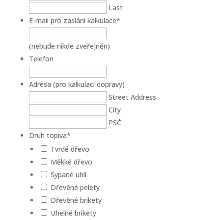
Last
E-mail pro zaslání kalkulace
*
(nebude nikde zveřejněn)
Telefon
Adresa (pro kalkulaci dopravy)
Street Address
City
PSČ
Druh topiva
*
Tvrdé dřevo
Měkké dřevo
Sypané uhlí
Dřevěné pelety
Dřevěné brikety
Uhelné brikety