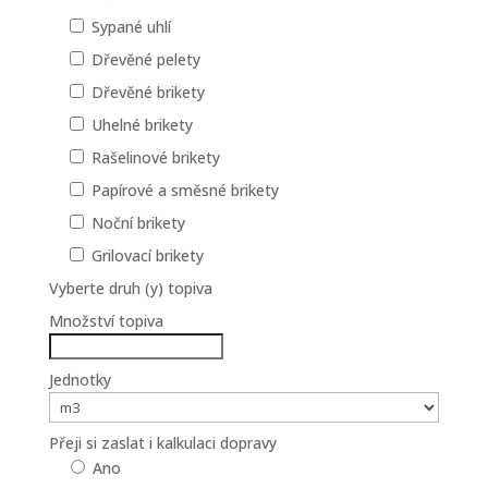
Sypané uhlí
Dřevěné pelety
Dřevěné brikety
Uhelné brikety
Rašelinové brikety
Papírové a směsné brikety
Noční brikety
Grilovací brikety
Vyberte druh (y) topiva
Množství topiva
Jednotky
Přeji si zaslat i kalkulaci dopravy
Ano