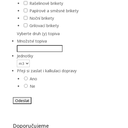
Rašelinové brikety
Papírové a směsné brikety
Noční brikety
Grilovací brikety
Vyberte druh (y) topiva
Množství topiva
Jednotky
Přeji si zaslat i kalkulaci dopravy
Ano
Ne
Doporučujeme