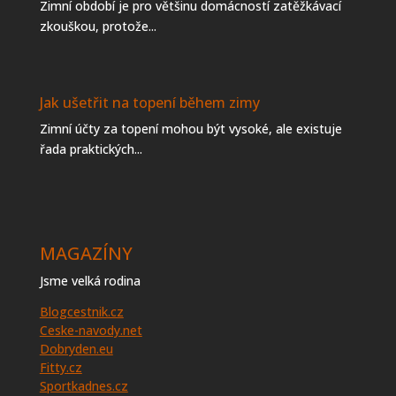
Zimní období je pro většinu domácností zatěžkávací
zkouškou, protože...
Jak ušetřit na topení během zimy
Zimní účty za topení mohou být vysoké, ale existuje
řada praktických...
MAGAZÍNY
Jsme velká rodina
Blogcestnik.cz
Ceske-navody.net
Dobryden.eu
Fitty.cz
Sportkadnes.cz