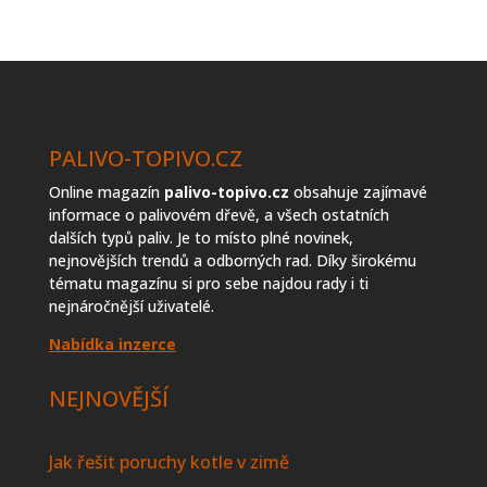
prodejců
topiva
PALIVO-TOPIVO.CZ
Online magazín
palivo-topivo.cz
obsahuje zajímavé
informace o palivovém dřevě, a všech ostatních
dalších typů paliv. Je to místo plné novinek,
nejnovějších trendů a odborných rad. Díky širokému
tématu magazínu si pro sebe najdou rady i ti
nejnáročnější uživatelé.
Nabídka inzerce
NEJNOVĚJŠÍ
Jak řešit poruchy kotle v zimě