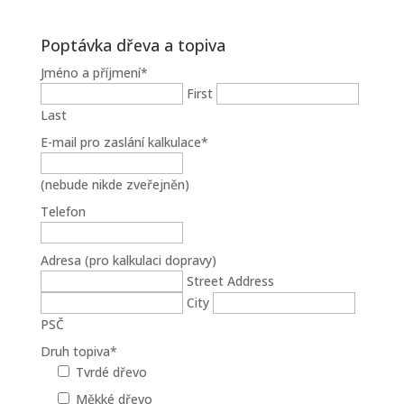
Poptávka dřeva a topiva
Jméno a příjmení
*
First
Last
E-mail pro zaslání kalkulace
*
(nebude nikde zveřejněn)
Telefon
Adresa (pro kalkulaci dopravy)
Street Address
City
PSČ
Druh topiva
*
Tvrdé dřevo
Měkké dřevo