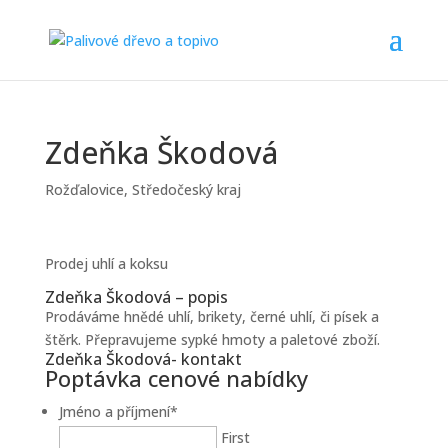
Zdeňka Škodová
Rožďalovice
,
Středočeský kraj
Prodej uhlí a koksu
Zdeňka Škodová – popis
Prodáváme hnědé uhlí, brikety, černé uhlí, či písek a
štěrk. Přepravujeme sypké hmoty a paletové zboží.
Zdeňka Škodová- kontakt
Poptávka cenové nabídky
Jméno a příjmení
*
First