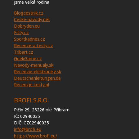
Jsme velká rodina
Blogcestnik.cz
Ceske-navody.net
Dobryden.eu
Fitty.cz
Sportkadnes.cz
Recenze-a-testy.cz
Tribart.cz
GeekGame.cz
Navody-manualy.sk
Recenzie-elektroniky.sk
Deutschanleitungen.de
Recenzje-testy.pl
BROFI S.R.O.
Pičín 29, 25226 okr Příbram
IČ: 02940035
DIČ: CZ02940035
info@brofi.eu
https://www.brofi.eu/