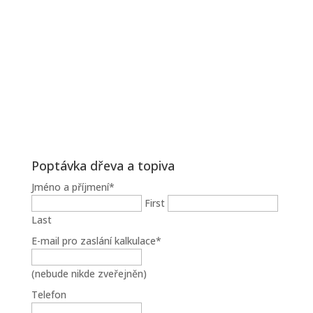
Poptávka dřeva a topiva
Jméno a příjmení
*
First
Last
E-mail pro zaslání kalkulace
*
(nebude nikde zveřejněn)
Telefon