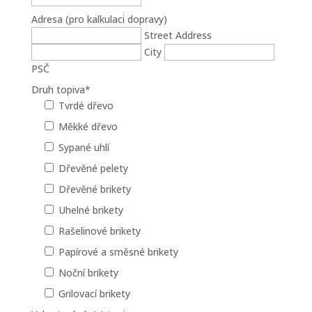
Adresa (pro kalkulaci dopravy)
Street Address
City
PSČ
Druh topiva
*
Tvrdé dřevo
Měkké dřevo
Sypané uhlí
Dřevěné pelety
Dřevěné brikety
Uhelné brikety
Rašelinové brikety
Papírové a směsné brikety
Noční brikety
Grilovací brikety