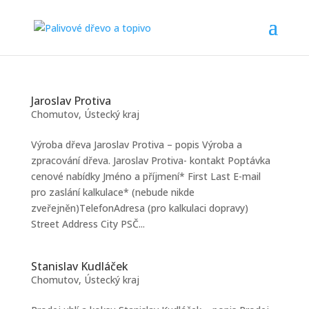
Jaroslav Protiva
Chomutov
,
Ústecký kraj
Výroba dřeva Jaroslav Protiva – popis Výroba a
zpracování dřeva. Jaroslav Protiva- kontakt Poptávka
cenové nabídky Jméno a příjmení* First Last E-mail
pro zaslání kalkulace* (nebude nikde
zveřejněn)TelefonAdresa (pro kalkulaci dopravy)
Street Address City PSČ...
Stanislav Kudláček
Chomutov
,
Ústecký kraj