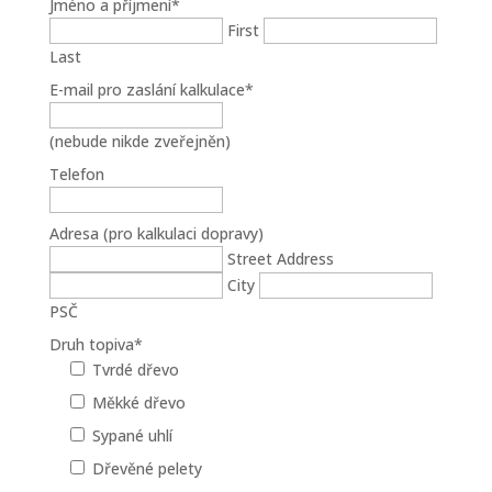
Jméno a příjmení
*
First
Last
E-mail pro zaslání kalkulace
*
(nebude nikde zveřejněn)
Telefon
Adresa (pro kalkulaci dopravy)
Street Address
City
PSČ
Druh topiva
*
Tvrdé dřevo
Měkké dřevo
Sypané uhlí
Dřevěné pelety