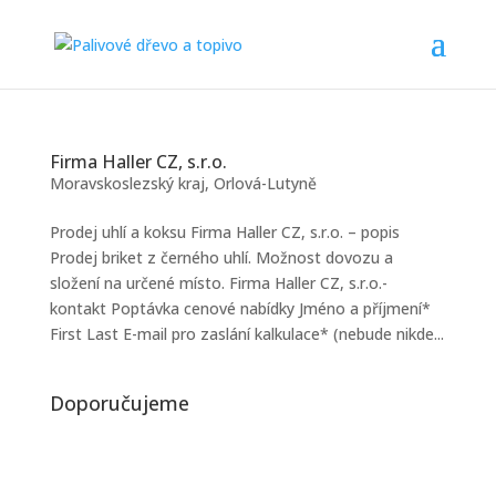
Firma Haller CZ, s.r.o.
Moravskoslezský kraj
,
Orlová-Lutyně
Prodej uhlí a koksu Firma Haller CZ, s.r.o. – popis
Prodej briket z černého uhlí. Možnost dovozu a
složení na určené místo. Firma Haller CZ, s.r.o.-
kontakt Poptávka cenové nabídky Jméno a příjmení*
First Last E-mail pro zaslání kalkulace* (nebude nikde...
Doporučujeme