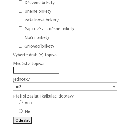
Dřevěné brikety
Uhelné brikety
Rašelinové brikety
Papírové a směsné brikety
Noční brikety
Grilovací brikety
Vyberte druh (y) topiva
Množství topiva
Jednotky
Přeji si zaslat i kalkulaci dopravy
Ano
Ne