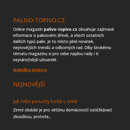
PALIVO-TOPIVO.CZ
Online magazín
palivo-topivo.cz
obsahuje zajímavé
informace o palivovém dřevě, a všech ostatních
dalších typů paliv. Je to místo plné novinek,
nejnovějších trendů a odborných rad. Díky širokému
tématu magazínu si pro sebe najdou rady i ti
nejnáročnější uživatelé.
Nabídka inzerce
NEJNOVĚJŠÍ
Jak řešit poruchy kotle v zimě
Zimní období je pro většinu domácností zatěžkávací
zkouškou, protože...