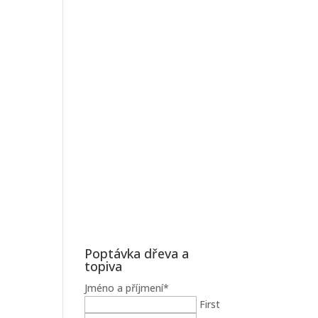
Poptávka dřeva a
topiva
Jméno a příjmení
*
First