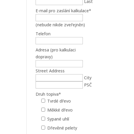
Last
E-mail pro zaslání kalkulace
*
(nebude nikde zveřejněn)
Telefon
Adresa (pro kalkulaci
dopravy)
Street Address
City
PSČ
Druh topiva
*
Tvrdé dřevo
Měkké dřevo
Sypané uhlí
Dřevěné pelety