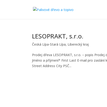
LESOPRAKT, s.r.o.
Česká Lípa-Stará Lípa
,
Liberecký kraj
Prodej dřeva LESOPRAKT, s.r.o. – popis Prodej
Jméno a příjmení* First Last E-mail pro zaslání
Street Address City PSČ...