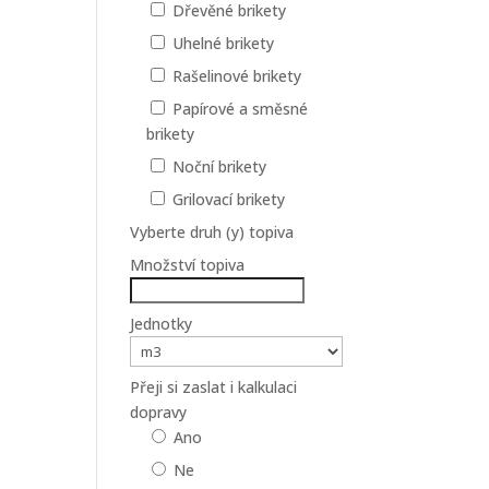
Dřevěné brikety
Uhelné brikety
Rašelinové brikety
Papírové a směsné
brikety
Noční brikety
Grilovací brikety
Vyberte druh (y) topiva
Množství topiva
Jednotky
Přeji si zaslat i kalkulaci
dopravy
Ano
Ne