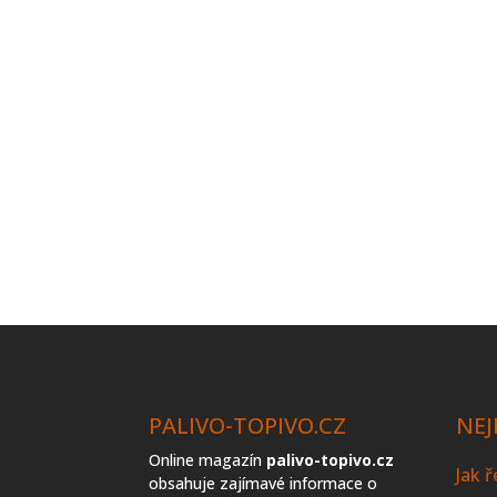
PALIVO-TOPIVO.CZ
NEJ
Online magazín
palivo-topivo.cz
Jak 
obsahuje zajímavé informace o