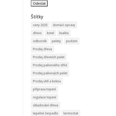
Štítky
ceny 2025
domácí opravy
dřevo
kotel
kvalita
odborník
pelety
podzim
Prodej dřeva
Prodej dřevních pelet
Prodej palivového dříví
Prodej palivových pelet
Prodej uhlí a koksu
příprava topení
regulace topení
skladování dřeva
tepelné čerpadlo
termostat