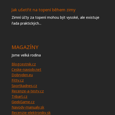
Jak ušetřit na topení během zimy
Zimní účty za topení mohou být vysoké, ale existuje
řada praktických...
MAGAZÍNY
Jsme velká rodina
Blogcestnik.cz
Ceske-navody.net
Dobryden.eu
Fitty.cz
Sportkadnes.cz
Recenze-a-testy.cz
Tribart.cz
GeekGame.cz
Navody-manualy.sk
Recenzie-elektroniky.sk