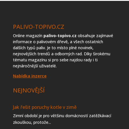
PALIVO-TOPIVO.CZ
Online magazín
palivo-topivo.cz
obsahuje zajímavé
informace o palivovém dřevě, a všech ostatních
dalších typů paliv. Je to místo plné novinek,
nejnovějších trendů a odborných rad. Díky širokému
tématu magazínu si pro sebe najdou rady i ti
nejnáročnější uživatelé.
Nabídka inzerce
NEJNOVĚJŠÍ
Jak řešit poruchy kotle v zimě
Zimní období je pro většinu domácností zatěžkávací
zkouškou, protože...