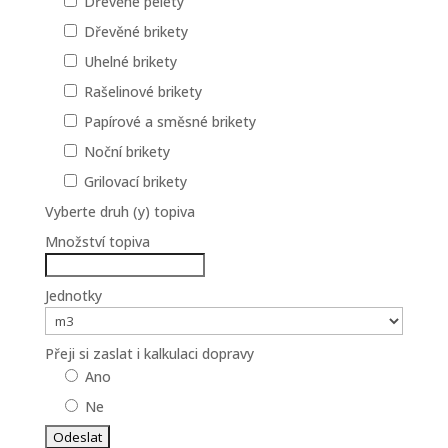
Dřevěné pelety
Dřevěné brikety
Uhelné brikety
Rašelinové brikety
Papírové a směsné brikety
Noční brikety
Grilovací brikety
Vyberte druh (y) topiva
Množství topiva
Jednotky
Přeji si zaslat i kalkulaci dopravy
Ano
Ne