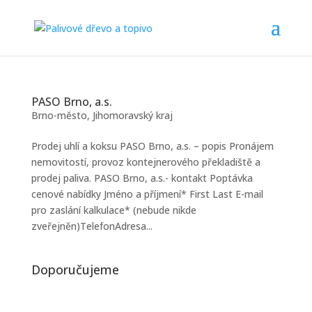
PASO Brno, a.s.
Brno-město
,
Jihomoravský kraj
Prodej uhlí a koksu PASO Brno, a.s. – popis Pronájem
nemovitostí, provoz kontejnerového překladiště a
prodej paliva. PASO Brno, a.s.- kontakt Poptávka
cenové nabídky Jméno a příjmení* First Last E-mail
pro zaslání kalkulace* (nebude nikde
zveřejněn)TelefonAdresa...
Doporučujeme