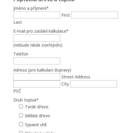
Jméno a příjmení
*
First
Last
E-mail pro zaslání kalkulace
*
(nebude nikde zveřejněn)
Telefon
Adresa (pro kalkulaci dopravy)
Street Address
City
PSČ
Druh topiva
*
Tvrdé dřevo
Měkké dřevo
Sypané uhlí