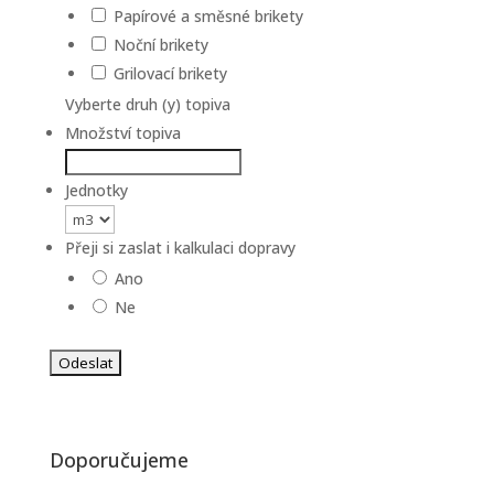
Papírové a směsné brikety
Noční brikety
Grilovací brikety
Vyberte druh (y) topiva
Množství topiva
Jednotky
Přeji si zaslat i kalkulaci dopravy
Ano
Ne
Doporučujeme