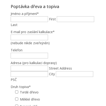
Poptávka dřeva a topiva
Jméno a příjmení
*
First
Last
E-mail pro zaslání kalkulace
*
(nebude nikde zveřejněn)
Telefon
Adresa (pro kalkulaci dopravy)
Street Address
City
PSČ
Druh topiva
*
Tvrdé dřevo
Měkké dřevo