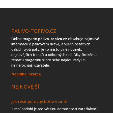
topiva
PALIVO-TOPIVO.CZ
Online magazín
palivo-topivo.cz
obsahuje zajímavé
informace o palivovém dřevě, a všech ostatních
dalších typů paliv. Je to místo plné novinek,
nejnovějších trendů a odborných rad. Díky širokému
tématu magazínu si pro sebe najdou rady i ti
nejnáročnější uživatelé.
Nabídka inzerce
NEJNOVĚJŠÍ
Jak řešit poruchy kotle v zimě
Zimní období je pro většinu domácností zatěžkávací