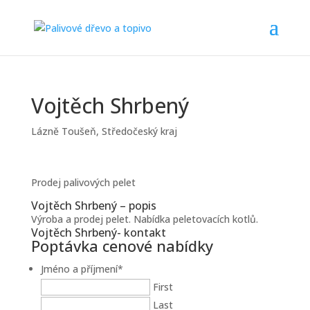
Vojtěch Shrbený
Lázně Toušeň
,
Středočeský kraj
Prodej palivových pelet
Vojtěch Shrbený – popis
Výroba a prodej pelet. Nabídka peletovacích kotlů.
Vojtěch Shrbený- kontakt
Poptávka cenové nabídky
Jméno a příjmení
*
First
Last