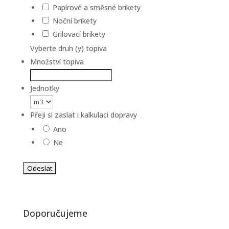
Papírové a směsné brikety
Noční brikety
Grilovací brikety
Vyberte druh (y) topiva
Množství topiva
Jednotky
Přeji si zaslat i kalkulaci dopravy
Ano
Ne
Doporučujeme