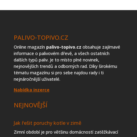
topiva
PALIVO-TOPIVO.CZ
Online magazín
palivo-topivo.cz
obsahuje zajímavé
informace o palivovém dřevě, a všech ostatních
dalších typů paliv. Je to místo plné novinek,
nejnovějších trendů a odborných rad. Díky širokému
tématu magazínu si pro sebe najdou rady i ti
nejnáročnější uživatelé.
Nabídka inzerce
NEJNOVĚJŠÍ
Jak řešit poruchy kotle v zimě
Zimní období je pro většinu domácností zatěžkávací