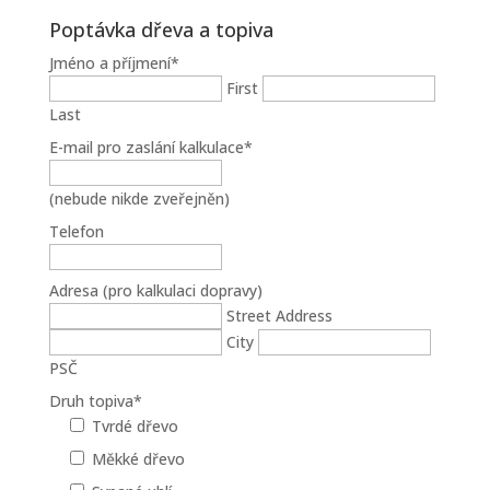
Poptávka dřeva a topiva
Jméno a příjmení
*
First
Last
E-mail pro zaslání kalkulace
*
(nebude nikde zveřejněn)
Telefon
Adresa (pro kalkulaci dopravy)
Street Address
City
PSČ
Druh topiva
*
Tvrdé dřevo
Měkké dřevo