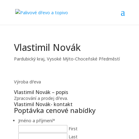
Vlastimil Novák
Pardubický kraj
,
Vysoké Mýto-Choceňské Předměstí
Výroba dřeva
Vlastimil Novák – popis
Zpracování a prodej dřeva.
Vlastimil Novák- kontakt
Poptávka cenové nabídky
Jméno a příjmení
*
First
Last