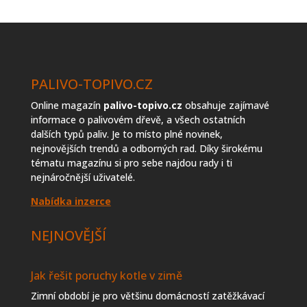
topiva
PALIVO-TOPIVO.CZ
Online magazín
palivo-topivo.cz
obsahuje zajímavé
informace o palivovém dřevě, a všech ostatních
dalších typů paliv. Je to místo plné novinek,
nejnovějších trendů a odborných rad. Díky širokému
tématu magazínu si pro sebe najdou rady i ti
nejnáročnější uživatelé.
Nabídka inzerce
NEJNOVĚJŠÍ
Jak řešit poruchy kotle v zimě
Zimní období je pro většinu domácností zatěžkávací