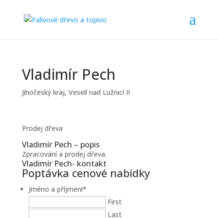
Vladimír Pech
Jihočeský kraj
,
Veselí nad Lužnicí II
Prodej dřeva
Vladimír Pech – popis
Zpracování a prodej dřeva.
Vladimír Pech- kontakt
Poptávka cenové nabídky
Jméno a příjmení
*
First
Last