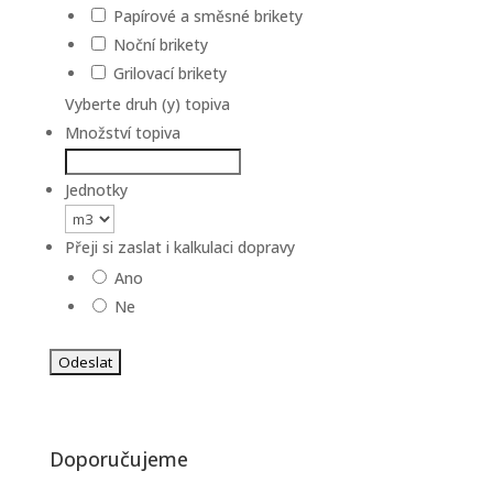
Papírové a směsné brikety
Noční brikety
Grilovací brikety
Vyberte druh (y) topiva
Množství topiva
Jednotky
Přeji si zaslat i kalkulaci dopravy
Ano
Ne
Doporučujeme