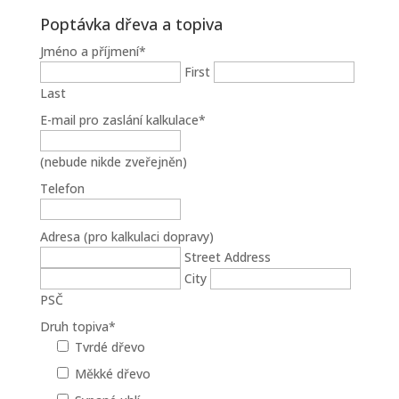
Poptávka dřeva a topiva
Jméno a příjmení
*
First
Last
E-mail pro zaslání kalkulace
*
(nebude nikde zveřejněn)
Telefon
Adresa (pro kalkulaci dopravy)
Street Address
City
PSČ
Druh topiva
*
Tvrdé dřevo
Měkké dřevo