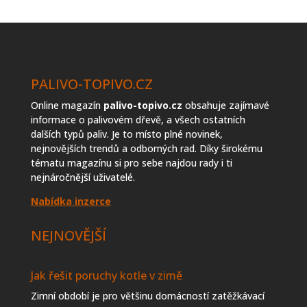
topiva
PALIVO-TOPIVO.CZ
Online magazín
palivo-topivo.cz
obsahuje zajímavé
informace o palivovém dřevě, a všech ostatních
dalších typů paliv. Je to místo plné novinek,
nejnovějších trendů a odborných rad. Díky širokému
tématu magazínu si pro sebe najdou rady i ti
nejnáročnější uživatelé.
Nabídka inzerce
NEJNOVĚJŠÍ
Jak řešit poruchy kotle v zimě
Zimní období je pro většinu domácností zatěžkávací