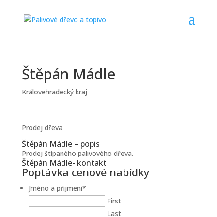
Štěpán Mádle
Královehradecký kraj
Prodej dřeva
Štěpán Mádle – popis
Prodej štípaného palivového dřeva.
Štěpán Mádle- kontakt
Poptávka cenové nabídky
Jméno a příjmení
*
First
Last