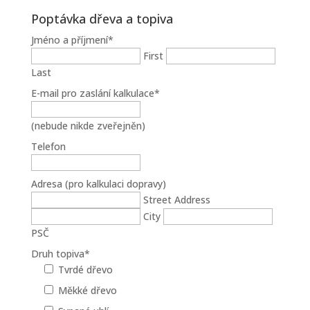
Poptávka dřeva a topiva
Jméno a příjmení
*
First
Last
E-mail pro zaslání kalkulace
*
(nebude nikde zveřejněn)
Telefon
Adresa (pro kalkulaci dopravy)
Street Address
City
PSČ
Druh topiva
*
Tvrdé dřevo
Měkké dřevo