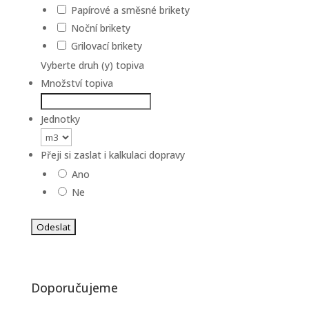
Papírové a směsné brikety
Noční brikety
Grilovací brikety
Vyberte druh (y) topiva
Množství topiva
Jednotky
Přeji si zaslat i kalkulaci dopravy
Ano
Ne
Doporučujeme