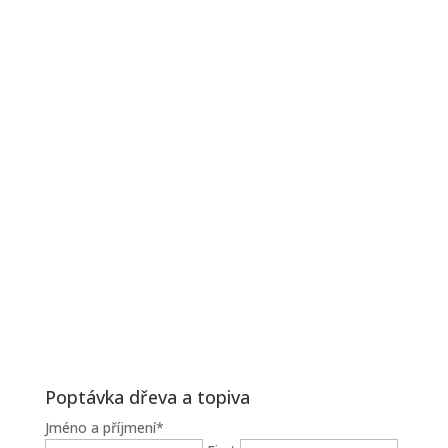
Poptávka dřeva a topiva
Jméno a příjmení
*