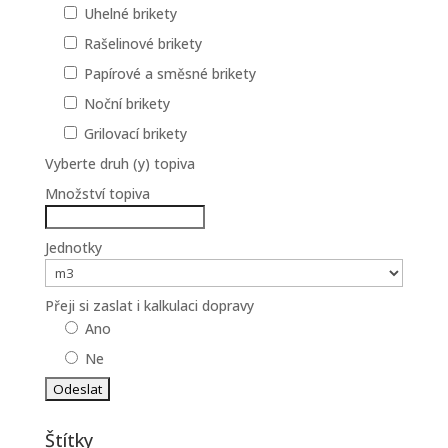
Uhelné brikety
Rašelinové brikety
Papírové a směsné brikety
Noční brikety
Grilovací brikety
Vyberte druh (y) topiva
Množství topiva
Jednotky
Přeji si zaslat i kalkulaci dopravy
Ano
Ne
Štítky