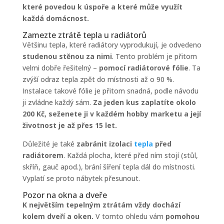
které povedou k úspoře a které může využít
každá domácnost.
Zamezte ztrátě tepla u radiátorů
Většinu tepla, které radiátory vyprodukují, je odvedeno
studenou stěnou za nimi
. Tento problém je přitom
velmi dobře řešitelný –
pomocí radiátorové fólie
. Ta
zvýší odraz tepla zpět do místnosti až o 90 %.
Instalace takové fólie je přitom snadná, podle návodu
ji zvládne každý sám.
Za jeden kus zaplatíte okolo
200 Kč, seženete ji v každém hobby marketu a její
životnost je až přes 15 let.
Důležité je také
zabránit izolaci
tepla
před
radiátorem
. Každá plocha, které před ním stojí (stůl,
skříň, gauč apod.), brání šíření tepla dál do místnosti.
Vyplatí se proto nábytek přesunout.
Pozor na okna a dveře
K největším tepelným ztrátám vždy dochází
kolem dveří a oken.
V tomto ohledu vám
pomohou