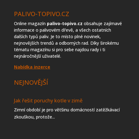
PALIVO-TOPIVO.CZ
Online magazín
palivo-topivo.cz
obsahuje zajímavé
informace o palivovém dřevě, a všech ostatních
dalších typů paliv. Je to místo plné novinek,
nejnovějších trendů a odborných rad. Díky širokému
tématu magazínu si pro sebe najdou rady i ti
nejnáročnější uživatelé.
Nabídka inzerce
NEJNOVĚJŠÍ
Jak řešit poruchy kotle v zimě
Zimní období je pro většinu domácností zatěžkávací
zkouškou, protože...