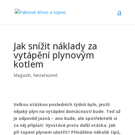
Jak snížit náklady za
vytápění plynovým
kotlem
Magazín
,
Nezařazené
Velkou otázkou posledních týdnů bylo, jestli
nějaký plyn na vytápění domácností bude. Teď už
je odpověď jasná – ano bude, ale spotřebitelé si
za něj připlatí. Vyvstává proto další otázka. Jak
při topení plynem ušetřit? Přinášíme několik tipů,