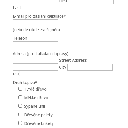
First
Last
E-mail pro zaslání kalkulace
*
(nebude nikde zveřejněn)
Telefon
Adresa (pro kalkulaci dopravy)
Street Address
City
PSČ
Druh topiva
*
Tvrdé dřevo
Měkké dřevo
Sypané uhlí
Dřevěné pelety
Dřevěné brikety