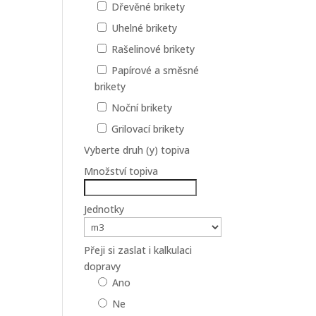
Dřevěné brikety
Uhelné brikety
Rašelinové brikety
Papírové a směsné
brikety
Noční brikety
Grilovací brikety
Vyberte druh (y) topiva
Množství topiva
Jednotky
Přeji si zaslat i kalkulaci
dopravy
Ano
Ne