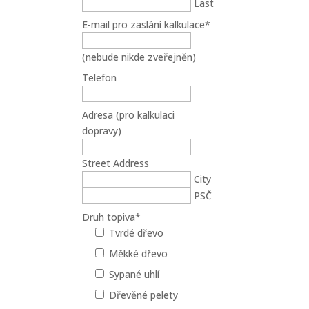
Last
E-mail pro zaslání kalkulace
*
(nebude nikde zveřejněn)
Telefon
Adresa (pro kalkulaci
dopravy)
Street Address
City
PSČ
Druh topiva
*
Tvrdé dřevo
Měkké dřevo
Sypané uhlí
Dřevěné pelety