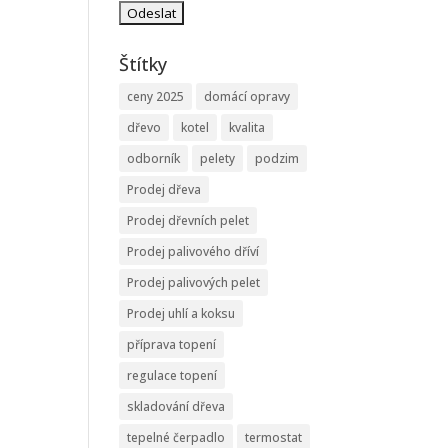
Štítky
ceny 2025
domácí opravy
dřevo
kotel
kvalita
odborník
pelety
podzim
Prodej dřeva
Prodej dřevních pelet
Prodej palivového dříví
Prodej palivových pelet
Prodej uhlí a koksu
příprava topení
regulace topení
skladování dřeva
tepelné čerpadlo
termostat