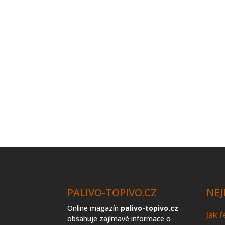
PALIVO-TOPIVO.CZ
NEJ
Online magazín
palivo-topivo.cz
Jak 
obsahuje zajímavé informace o