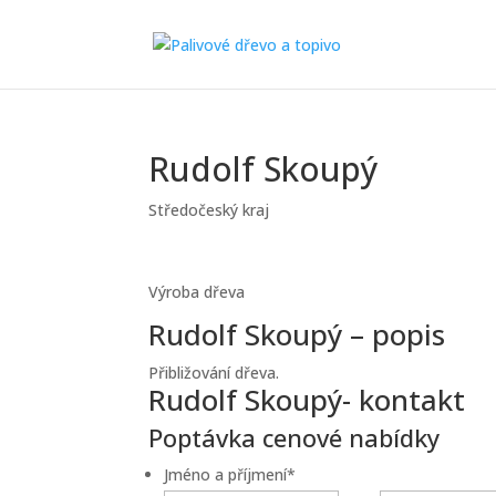
Rudolf Skoupý
Středočeský kraj
Výroba dřeva
Rudolf Skoupý – popis
Přibližování dřeva.
Rudolf Skoupý- kontakt
Poptávka cenové nabídky
Jméno a příjmení
*