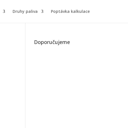
Druhy paliva
Poptávka kalkulace
Doporučujeme