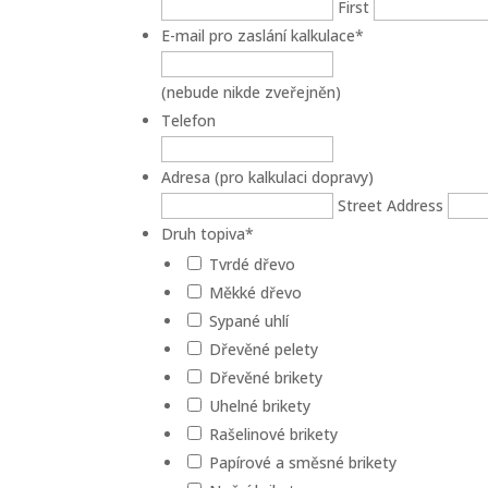
First
E-mail pro zaslání kalkulace
*
(nebude nikde zveřejněn)
Telefon
Adresa (pro kalkulaci dopravy)
Street Address
Druh topiva
*
Tvrdé dřevo
Měkké dřevo
Sypané uhlí
Dřevěné pelety
Dřevěné brikety
Uhelné brikety
Rašelinové brikety
Papírové a směsné brikety