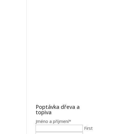
Poptávka dřeva a
topiva
Jméno a příjmení
*
First