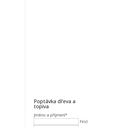
Poptávka dřeva a
topiva
Jméno a příjmení
*
First