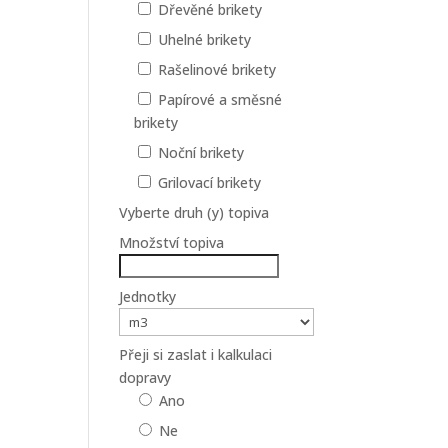
Dřevěné brikety
Uhelné brikety
Rašelinové brikety
Papírové a směsné
brikety
Noční brikety
Grilovací brikety
Vyberte druh (y) topiva
Množství topiva
Jednotky
Přeji si zaslat i kalkulaci
dopravy
Ano
Ne