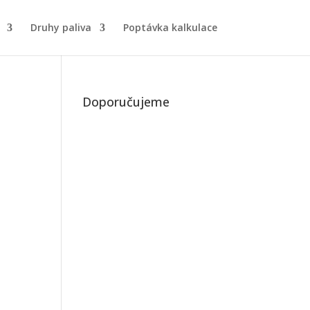
Druhy paliva
Poptávka kalkulace
Doporučujeme