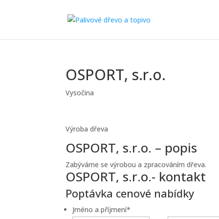
OSPORT, s.r.o.
Vysočina
Výroba dřeva
OSPORT, s.r.o. – popis
Zabýváme se výrobou a zpracováním dřeva.
OSPORT, s.r.o.- kontakt
Poptávka cenové nabídky
Jméno a příjmení
*