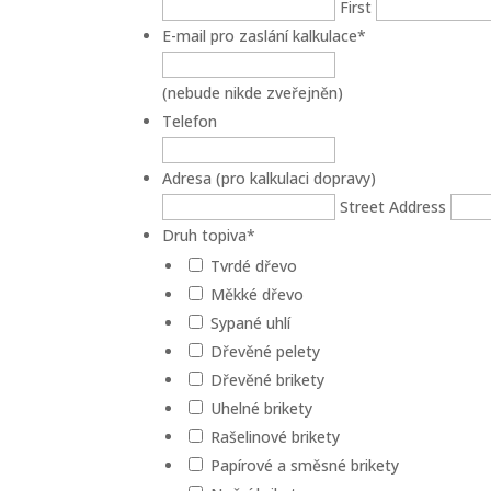
First
E-mail pro zaslání kalkulace
*
(nebude nikde zveřejněn)
Telefon
Adresa (pro kalkulaci dopravy)
Street Address
Druh topiva
*
Tvrdé dřevo
Měkké dřevo
Sypané uhlí
Dřevěné pelety
Dřevěné brikety
Uhelné brikety
Rašelinové brikety
Papírové a směsné brikety