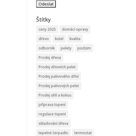
Štítky
ceny 2025
domácí opravy
dřevo
kotel
kvalita
odborník
pelety
podzim
Prodej dřeva
Prodej dřevních pelet
Prodej palivového dříví
Prodej palivových pelet
Prodej uhlí a koksu
příprava topení
regulace topení
skladování dřeva
tepelné čerpadlo
termostat