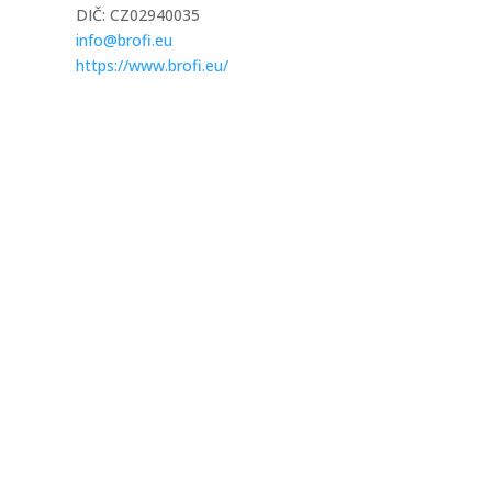
DIČ: CZ02940035
info@brofi.eu
https://www.brofi.eu/