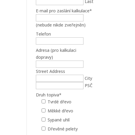
Last
E-mail pro zaslání kalkulace
*
(nebude nikde zveřejněn)
Telefon
Adresa (pro kalkulaci
dopravy)
Street Address
City
PSČ
Druh topiva
*
Tvrdé dřevo
Měkké dřevo
Sypané uhlí
Dřevěné pelety