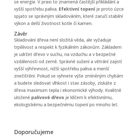
se energie. V praxi to znamená častější přikládání a
vyšší spotřebu paliva.
Efektivní topení
je proto úzce
spjato se správným skladováním, které zaručí stabilní
výkon a delší životnost kotle či kamen.
Závěr
Skladování dřeva není složitá věda, ale vyžaduje
trpělivost a respekt k fyzikálním zákonům. Základem
je udržet dřevo v suchu, na vzduchu a v bezpečné
vzdálenosti od země. Správné sušení a větrání zajistí
vyšší výhřevnost, nižší spotřebu paliva a menší
znečištění. Pokud se vyhnete výše zmíněným chybám
a budete sledovat vlhkost i stav zásoby, získáte z
dřeva maximum tepla i ekonomické výhody. Kvalitně
uložené
palivové dřevo
je klíčem k efektivnímu,
ekologickému a bezpečnému topení po mnoho let.
Doporučujeme