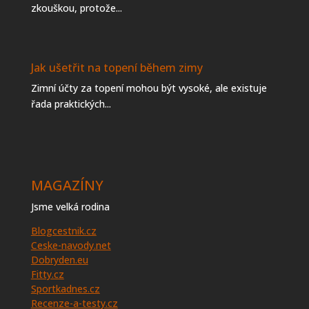
zkouškou, protože...
Jak ušetřit na topení během zimy
Zimní účty za topení mohou být vysoké, ale existuje
řada praktických...
MAGAZÍNY
Jsme velká rodina
Blogcestnik.cz
Ceske-navody.net
Dobryden.eu
Fitty.cz
Sportkadnes.cz
Recenze-a-testy.cz