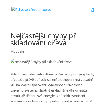
Nejčastější chyby při
skladování dřeva
Magazín
Skladování palivového dřeva je častěji opomíjený krok,
přestože právě způsob sušení a uchování má zásadní
vliv na kvalitu spalování, výhřevnost i životnost
topného systému. Špatně uskladněné dřevo může
ztratit až třetinu své energie, způsobit zanášení
komína a v extrémních případech i poškození kotle. V