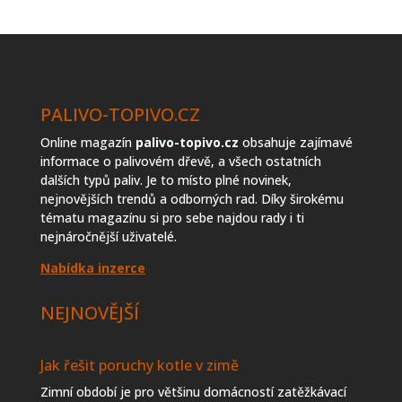
topiva
PALIVO-TOPIVO.CZ
Online magazín
palivo-topivo.cz
obsahuje zajímavé
informace o palivovém dřevě, a všech ostatních
dalších typů paliv. Je to místo plné novinek,
nejnovějších trendů a odborných rad. Díky širokému
tématu magazínu si pro sebe najdou rady i ti
nejnáročnější uživatelé.
Nabídka inzerce
NEJNOVĚJŠÍ
Jak řešit poruchy kotle v zimě
Zimní období je pro většinu domácností zatěžkávací