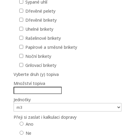
Sypané uhlí
Dřevěné pelety
Dřevěné brikety
Uhelné brikety
Rašelinové brikety
Papírové a směsné brikety
Noční brikety
Grilovací brikety
Vyberte druh (y) topiva
Množství topiva
Jednotky
Přeji si zaslat i kalkulaci dopravy
Ano
Ne