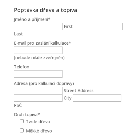
Poptávka dřeva a topiva
Jméno a příjmení
*
First
Last
E-mail pro zaslání kalkulace
*
(nebude nikde zveřejněn)
Telefon
Adresa (pro kalkulaci dopravy)
Street Address
City
PSČ
Druh topiva
*
Tvrdé dřevo
Měkké dřevo