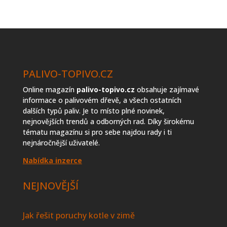
prodejců
topiva
PALIVO-TOPIVO.CZ
Online magazín
palivo-topivo.cz
obsahuje zajímavé
informace o palivovém dřevě, a všech ostatních
dalších typů paliv. Je to místo plné novinek,
nejnovějších trendů a odborných rad. Díky širokému
tématu magazínu si pro sebe najdou rady i ti
nejnáročnější uživatelé.
Nabídka inzerce
NEJNOVĚJŠÍ
Jak řešit poruchy kotle v zimě