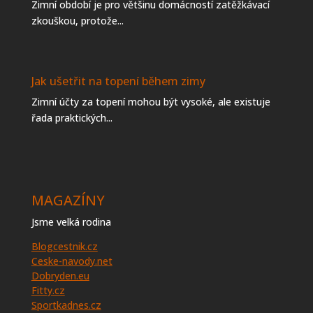
Zimní období je pro většinu domácností zatěžkávací
zkouškou, protože...
Jak ušetřit na topení během zimy
Zimní účty za topení mohou být vysoké, ale existuje
řada praktických...
MAGAZÍNY
Jsme velká rodina
Blogcestnik.cz
Ceske-navody.net
Dobryden.eu
Fitty.cz
Sportkadnes.cz