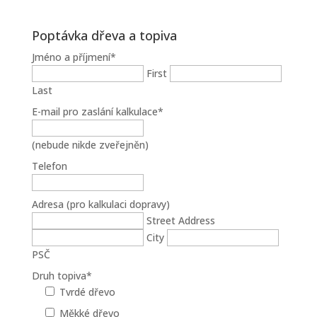
Poptávka dřeva a topiva
Jméno a příjmení
*
First
Last
E-mail pro zaslání kalkulace
*
(nebude nikde zveřejněn)
Telefon
Adresa (pro kalkulaci dopravy)
Street Address
City
PSČ
Druh topiva
*
Tvrdé dřevo
Měkké dřevo