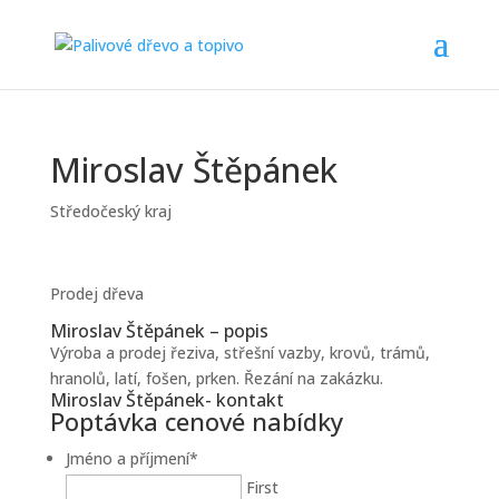
Miroslav Štěpánek
Středočeský kraj
Prodej dřeva
Miroslav Štěpánek – popis
Výroba a prodej řeziva, střešní vazby, krovů, trámů,
hranolů, latí, fošen, prken. Řezání na zakázku.
Miroslav Štěpánek- kontakt
Poptávka cenové nabídky
Jméno a příjmení
*
First