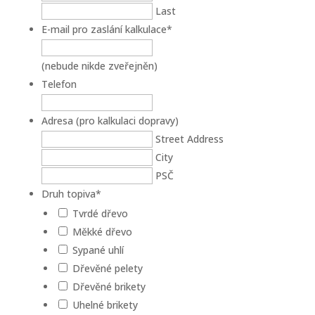
Last
E-mail pro zaslání kalkulace
*
(nebude nikde zveřejněn)
Telefon
Adresa (pro kalkulaci dopravy)
Street Address
City
PSČ
Druh topiva
*
Tvrdé dřevo
Měkké dřevo
Sypané uhlí
Dřevěné pelety
Dřevěné brikety
Uhelné brikety