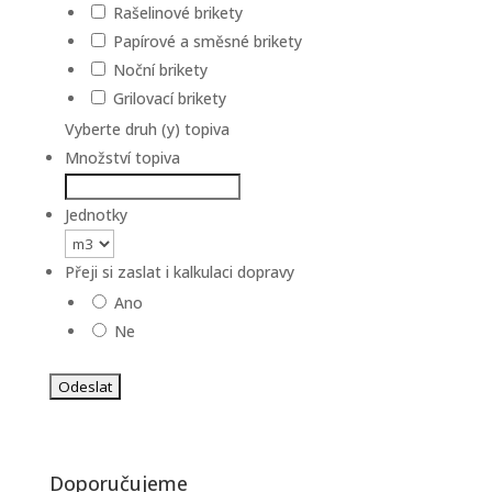
Rašelinové brikety
Papírové a směsné brikety
Noční brikety
Grilovací brikety
Vyberte druh (y) topiva
Množství topiva
Jednotky
Přeji si zaslat i kalkulaci dopravy
Ano
Ne
Doporučujeme