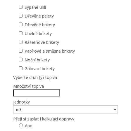
Sypané uhlí
Dřevěné pelety
Dřevěné brikety
Uhelné brikety
Rašelinové brikety
Papírové a směsné brikety
Noční brikety
Grilovací brikety
Vyberte druh (y) topiva
Množství topiva
Jednotky
Přeji si zaslat i kalkulaci dopravy
Ano