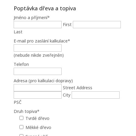
Poptávka dřeva a topiva
Jméno a příjmení
*
First
Last
E-mail pro zaslání kalkulace
*
(nebude nikde zveřejněn)
Telefon
Adresa (pro kalkulaci dopravy)
Street Address
City
PSČ
Druh topiva
*
Tvrdé dřevo
Měkké dřevo