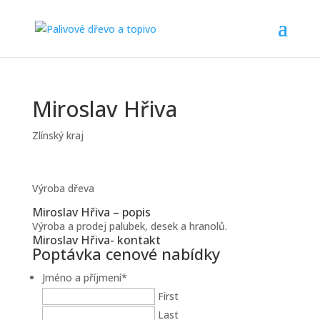
Miroslav Hřiva
Zlínský kraj
Výroba dřeva
Miroslav Hřiva – popis
Výroba a prodej palubek, desek a hranolů.
Miroslav Hřiva- kontakt
Poptávka cenové nabídky
Jméno a příjmení
*
First
Last