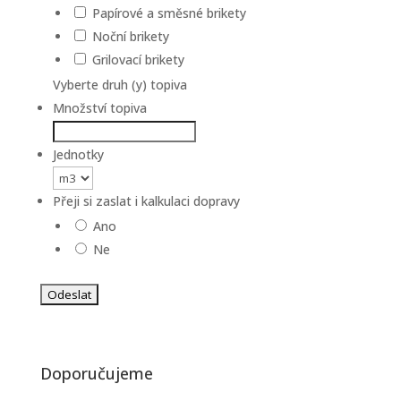
Papírové a směsné brikety
Noční brikety
Grilovací brikety
Vyberte druh (y) topiva
Množství topiva
Jednotky
Přeji si zaslat i kalkulaci dopravy
Ano
Ne
Doporučujeme