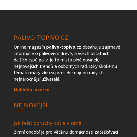
topiva
PALIVO-TOPIVO.CZ
Online magazín
palivo-topivo.cz
obsahuje zajímavé
informace o palivovém dřevě, a všech ostatních
dalších typů paliv. Je to místo plné novinek,
nejnovějších trendů a odborných rad. Díky širokému
tématu magazínu si pro sebe najdou rady i ti
nejnáročnější uživatelé.
Nabídka inzerce
NEJNOVĚJŠÍ
Jak řešit poruchy kotle v zimě
Zimní období je pro většinu domácností zatěžkávací