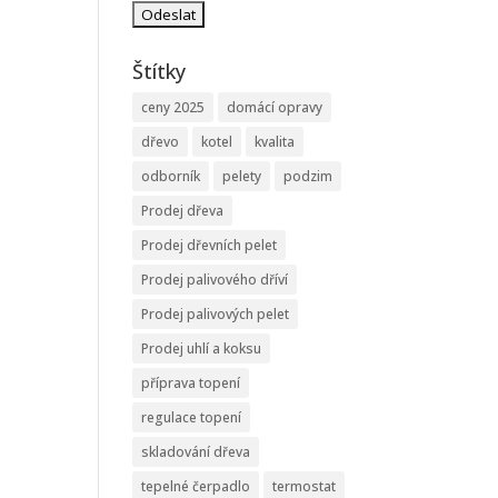
Štítky
ceny 2025
domácí opravy
dřevo
kotel
kvalita
odborník
pelety
podzim
Prodej dřeva
Prodej dřevních pelet
Prodej palivového dříví
Prodej palivových pelet
Prodej uhlí a koksu
příprava topení
regulace topení
skladování dřeva
tepelné čerpadlo
termostat