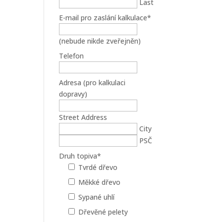
Last
E-mail pro zaslání kalkulace
*
(nebude nikde zveřejněn)
Telefon
Adresa (pro kalkulaci
dopravy)
Street Address
City
PSČ
Druh topiva
*
Tvrdé dřevo
Měkké dřevo
Sypané uhlí
Dřevěné pelety