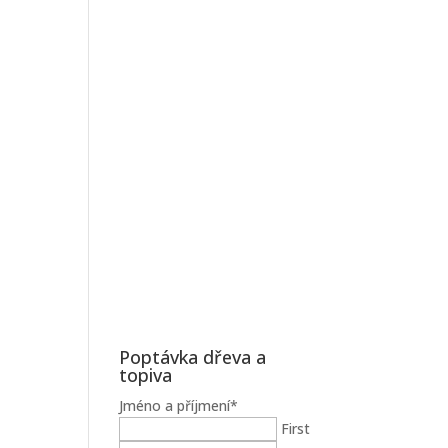
Poptávka dřeva a
topiva
Jméno a příjmení
*
First