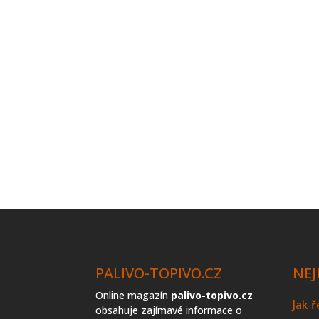
PALIVO-TOPIVO.CZ
NEJ
Online magazín
palivo-topivo.cz
Jak 
obsahuje zajímavé informace o