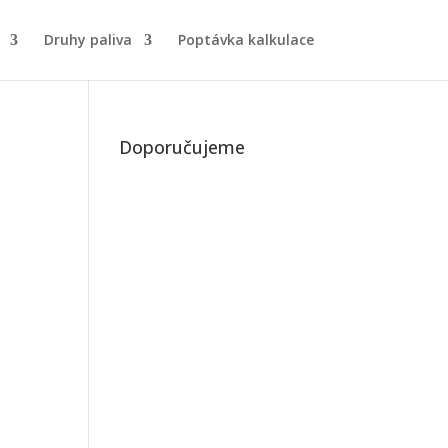
Druhy paliva
Poptávka kalkulace
Doporučujeme