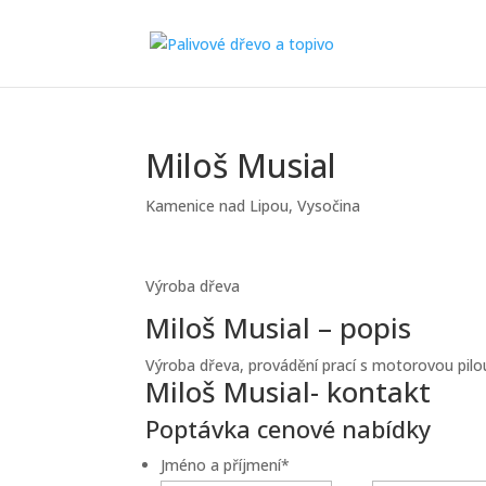
Miloš Musial
Kamenice nad Lipou
,
Vysočina
Výroba dřeva
Miloš Musial – popis
Výroba dřeva, provádění prací s motorovou pilou
Miloš Musial- kontakt
Poptávka cenové nabídky
Jméno a příjmení
*