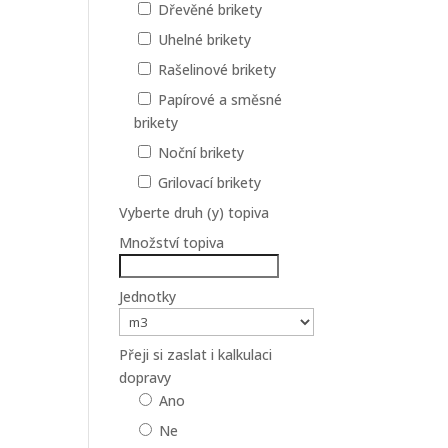
Dřevěné brikety
Uhelné brikety
Rašelinové brikety
Papírové a směsné
brikety
Noční brikety
Grilovací brikety
Vyberte druh (y) topiva
Množství topiva
Jednotky
Přeji si zaslat i kalkulaci
dopravy
Ano
Ne