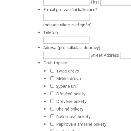
First
E-mail pro zaslání kalkulace
*
(nebude nikde zveřejněn)
Telefon
Adresa (pro kalkulaci dopravy)
Street Address
Druh topiva
*
Tvrdé dřevo
Měkké dřevo
Sypané uhlí
Dřevěné pelety
Dřevěné brikety
Uhelné brikety
Rašelinové brikety
Papírové a směsné brikety