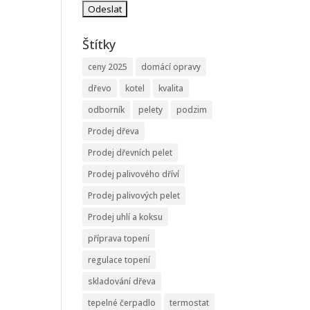
Štítky
ceny 2025
domácí opravy
dřevo
kotel
kvalita
odborník
pelety
podzim
Prodej dřeva
Prodej dřevních pelet
Prodej palivového dříví
Prodej palivových pelet
Prodej uhlí a koksu
příprava topení
regulace topení
skladování dřeva
tepelné čerpadlo
termostat