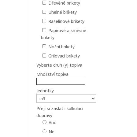
Dřevěné brikety
Uhelné brikety
Rašelinové brikety
Papírové a směsné
brikety
Noční brikety
Grilovací brikety
Vyberte druh (y) topiva
Množství topiva
Jednotky
Přeji si zaslat i kalkulaci
dopravy
Ano
Ne