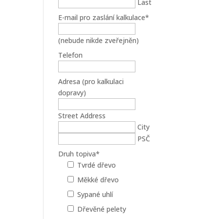
Last
E-mail pro zaslání kalkulace
*
(nebude nikde zveřejněn)
Telefon
Adresa (pro kalkulaci
dopravy)
Street Address
City
PSČ
Druh topiva
*
Tvrdé dřevo
Měkké dřevo
Sypané uhlí
Dřevěné pelety