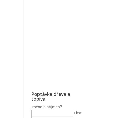
Poptávka dřeva a
topiva
Jméno a příjmení
*
First