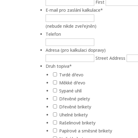
First
E-mail pro zaslání kalkulace
*
(nebude nikde zveřejněn)
Telefon
Adresa (pro kalkulaci dopravy)
Street Address
Druh topiva
*
Tvrdé dřevo
Měkké dřevo
Sypané uhlí
Dřevěné pelety
Dřevěné brikety
Uhelné brikety
Rašelinové brikety
Papírové a směsné brikety