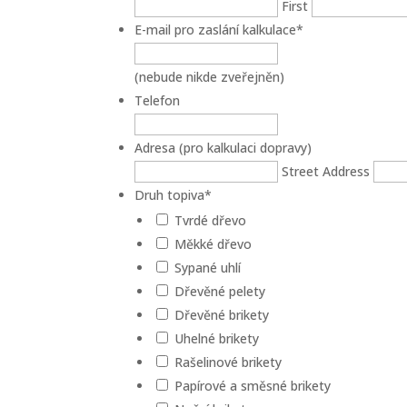
First
E-mail pro zaslání kalkulace
*
(nebude nikde zveřejněn)
Telefon
Adresa (pro kalkulaci dopravy)
Street Address
Druh topiva
*
Tvrdé dřevo
Měkké dřevo
Sypané uhlí
Dřevěné pelety
Dřevěné brikety
Uhelné brikety
Rašelinové brikety
Papírové a směsné brikety