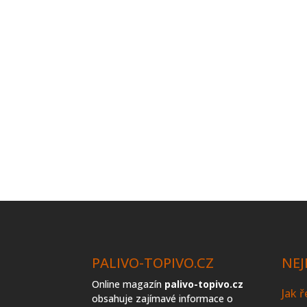
PALIVO-TOPIVO.CZ
NEJ
Online magazín
palivo-topivo.cz
Jak 
obsahuje zajímavé informace o