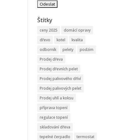
Štítky
ceny 2025
domácí opravy
dřevo
kotel
kvalita
odborník
pelety
podzim
Prodej dřeva
Prodej dřevních pelet
Prodej palivového dříví
Prodej palivových pelet
Prodej uhlí a koksu
příprava topení
regulace topení
skladování dřeva
tepelné čerpadlo
termostat