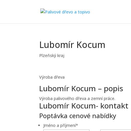
Lubomír Kocum
Plzeňský kraj
Výroba dřeva
Lubomír Kocum – popis
Výroba palivového dřeva a zemní práce.
Lubomír Kocum- kontakt
Poptávka cenové nabídky
Jméno a příjmení
*