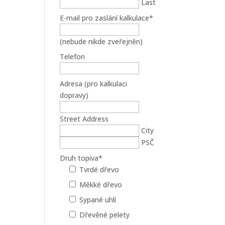
Last
E-mail pro zaslání kalkulace
*
(nebude nikde zveřejněn)
Telefon
Adresa (pro kalkulaci
dopravy)
Street Address
City
PSČ
Druh topiva
*
Tvrdé dřevo
Měkké dřevo
Sypané uhlí
Dřevěné pelety