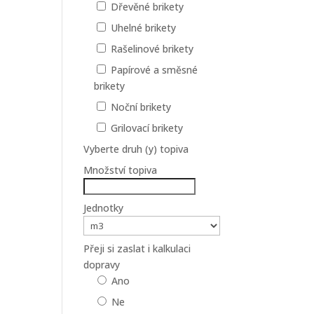
Dřevěné brikety
Uhelné brikety
Rašelinové brikety
Papírové a směsné
brikety
Noční brikety
Grilovací brikety
Vyberte druh (y) topiva
Množství topiva
Jednotky
Přeji si zaslat i kalkulaci
dopravy
Ano
Ne