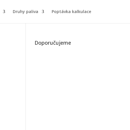
Druhy paliva
Poptávka kalkulace
Doporučujeme