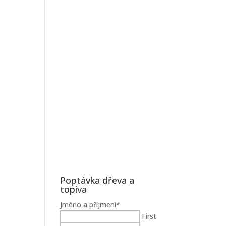
Poptávka dřeva a
topiva
Jméno a příjmení
*
First