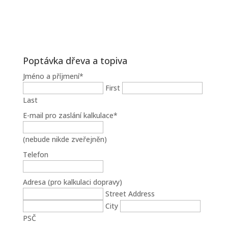
Poptávka dřeva a topiva
Jméno a příjmení
*
First
Last
E-mail pro zaslání kalkulace
*
(nebude nikde zveřejněn)
Telefon
Adresa (pro kalkulaci dopravy)
Street Address
City
PSČ