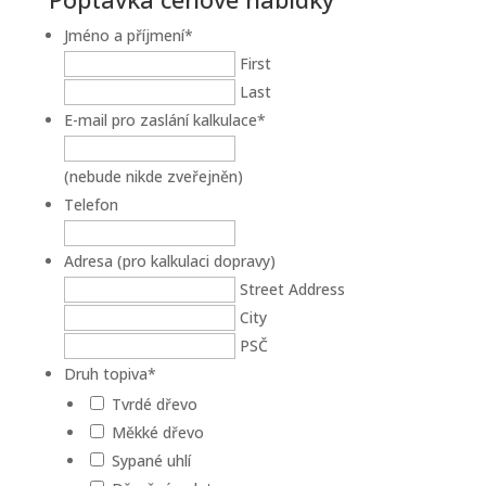
Jméno a příjmení
*
First
Last
E-mail pro zaslání kalkulace
*
(nebude nikde zveřejněn)
Telefon
Adresa (pro kalkulaci dopravy)
Street Address
City
PSČ
Druh topiva
*
Tvrdé dřevo
Měkké dřevo
Sypané uhlí