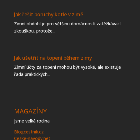
Jak řešit poruchy kotle v zimě
Zimní období je pro většinu domácností zatěžkávací
zkouškou, protože...
Jak ušetřit na topení během zimy
Zimní účty za topení mohou být vysoké, ale existuje
řada praktických...
MAGAZÍNY
Jsme velká rodina
Blogcestnik.cz
Ceske-navody.net