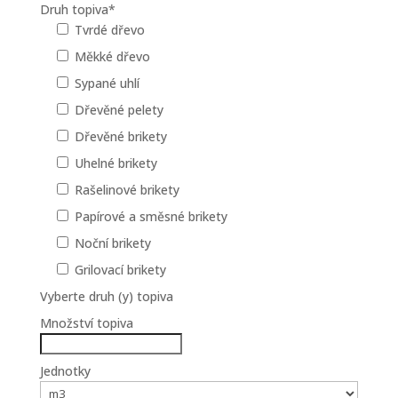
Druh topiva
*
Tvrdé dřevo
Měkké dřevo
Sypané uhlí
Dřevěné pelety
Dřevěné brikety
Uhelné brikety
Rašelinové brikety
Papírové a směsné brikety
Noční brikety
Grilovací brikety
Vyberte druh (y) topiva
Množství topiva
Jednotky