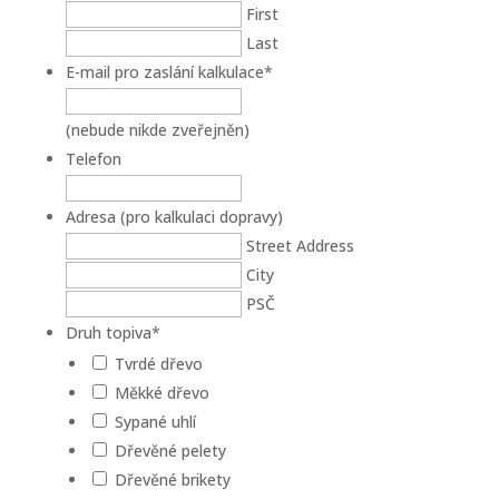
First
Last
E-mail pro zaslání kalkulace
*
(nebude nikde zveřejněn)
Telefon
Adresa (pro kalkulaci dopravy)
Street Address
City
PSČ
Druh topiva
*
Tvrdé dřevo
Měkké dřevo
Sypané uhlí
Dřevěné pelety
Dřevěné brikety