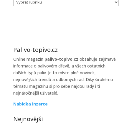
Lakality
prodejců
topiva
Palivo-topivo.cz
Online magazín
palivo-topivo.cz
obsahuje zajímavé
informace o palivovém dřevě, a všech ostatních
dalších typů paliv. Je to místo plné novinek,
nejnovějších trendů a odborných rad. Díky širokému
tématu magazínu si pro sebe najdou rady i ti
nejnáročnější uživatelé.
Nabídka inzerce
Nejnovější