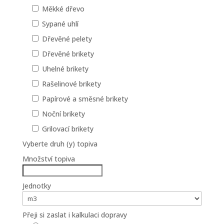
Měkké dřevo
Sypané uhlí
Dřevěné pelety
Dřevěné brikety
Uhelné brikety
Rašelinové brikety
Papírové a směsné brikety
Noční brikety
Grilovací brikety
Vyberte druh (y) topiva
Množství topiva
Jednotky
Přeji si zaslat i kalkulaci dopravy