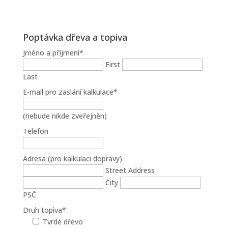
Poptávka dřeva a topiva
Jméno a příjmení
*
First
Last
E-mail pro zaslání kalkulace
*
(nebude nikde zveřejněn)
Telefon
Adresa (pro kalkulaci dopravy)
Street Address
City
PSČ
Druh topiva
*
Tvrdé dřevo