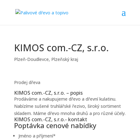
KIMOS com.-CZ, s.r.o.
Plzeň-Doudlevce
,
Plzeňský kraj
Prodej dřeva
KIMOS com.-CZ, s.r.o. – popis
Prodáváme a nakupujeme dřevo a dřevní kulatinu.
Nabízíme sušené truhlářské řezivo, široký sortiment
skladem. Máme dřevo mnoha druhů a pro různé účely.
KIMOS com.-CZ, s.r.o.- kontakt
Poptávka cenové nabídky
Jméno a příjmení
*