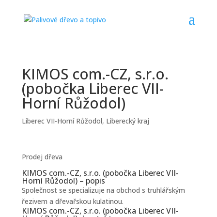
KIMOS com.-CZ, s.r.o.
(pobočka Liberec VII-
Horní Růžodol)
Liberec VII-Horní Růžodol
,
Liberecký kraj
Prodej dřeva
KIMOS com.-CZ, s.r.o. (pobočka Liberec VII-
Horní Růžodol) – popis
Společnost se specializuje na obchod s truhlářským
řezivem a dřevařskou kulatinou.
KIMOS com.-CZ, s.r.o. (pobočka Liberec VII-