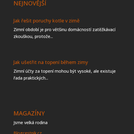
NEJNOVĚJŠÍ
Jak řešit poruchy kotle v zimě
Zimní období je pro většinu domácností zatěžkávací
zkouškou, protože...
Jak ušetřit na topení během zimy
Zimní účty za topení mohou být vysoké, ale existuje
řada praktických...
MAGAZÍNY
Jsme velká rodina
Blogcestnik.cz