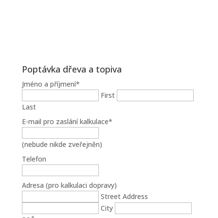
Poptávka dřeva a topiva
Jméno a příjmení
*
First
Last
E-mail pro zaslání kalkulace
*
(nebude nikde zveřejněn)
Telefon
Adresa (pro kalkulaci dopravy)
Street Address
City