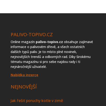
prodejců
topiva
PALIVO-TOPIVO.CZ
Online magazín
palivo-topivo.cz
obsahuje zajímavé
informace o palivovém dřevě, a všech ostatních
dalších typů paliv. Je to místo plné novinek,
nejnovějších trendů a odborných rad. Díky širokému
tématu magazínu si pro sebe najdou rady i ti
nejnáročnější uživatelé.
Nabídka inzerce
NEJNOVĚJŠÍ
Jak řešit poruchy kotle v zimě