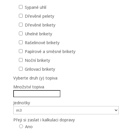
Sypané uhlí
Dřevěné pelety
Dřevěné brikety
Uhelné brikety
Rašelinové brikety
Papírové a směsné brikety
Noční brikety
Grilovací brikety
Vyberte druh (y) topiva
Množství topiva
Jednotky
Přeji si zaslat i kalkulaci dopravy
Ano