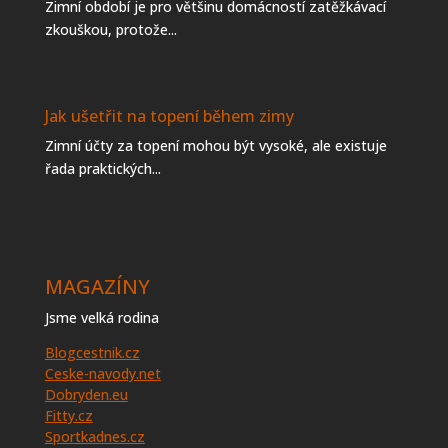
Zimní období je pro většinu domácností zatěžkávací
zkouškou, protože...
Jak ušetřit na topení během zimy
Zimní účty za topení mohou být vysoké, ale existuje
řada praktických...
MAGAZÍNY
Jsme velká rodina
Blogcestnik.cz
Ceske-navody.net
Dobryden.eu
Fitty.cz
Sportkadnes.cz