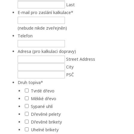
Last
E-mail pro zaslání kalkulace
*
(nebude nikde zveřejněn)
Telefon
Adresa (pro kalkulaci dopravy)
Street Address
City
PSČ
Druh topiva
*
Tvrdé dřevo
Měkké dřevo
Sypané uhlí
Dřevěné pelety
Dřevěné brikety
Uhelné brikety