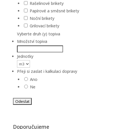
Rašelinové brikety
Papírové a směsné brikety
Noční brikety
Grilovací brikety
Vyberte druh (y) topiva
Množství topiva
Jednotky
Přeji si zaslat i kalkulaci dopravy
Ano
Ne
Doporučujeme