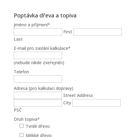
Poptávka dřeva a topiva
Jméno a příjmení
*
First
Last
E-mail pro zaslání kalkulace
*
(nebude nikde zveřejněn)
Telefon
Adresa (pro kalkulaci dopravy)
Street Address
City
PSČ
Druh topiva
*
Tvrdé dřevo
Měkké dřevo