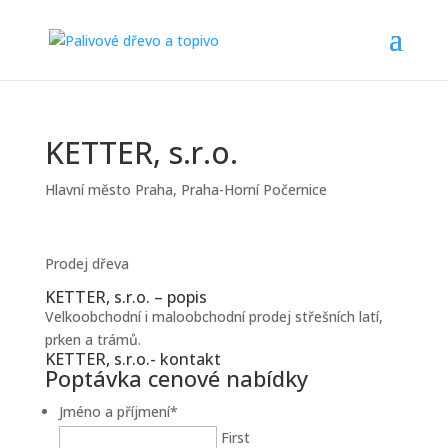
KETTER, s.r.o.
Hlavní město Praha
,
Praha-Horní Počernice
Prodej dřeva
KETTER, s.r.o. – popis
Velkoobchodní i maloobchodní prodej střešních latí,
prken a trámů.
KETTER, s.r.o.- kontakt
Poptávka cenové nabídky
Jméno a příjmení
*
First