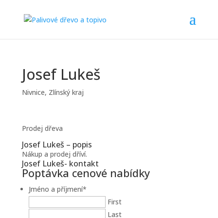
Josef Lukeš
Nivnice
,
Zlínský kraj
Prodej dřeva
Josef Lukeš – popis
Nákup a prodej dříví.
Josef Lukeš- kontakt
Poptávka cenové nabídky
Jméno a příjmení
*
First
Last