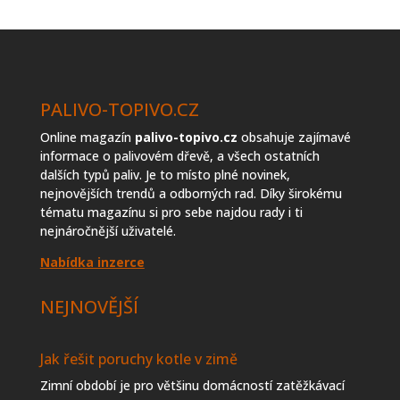
topiva
PALIVO-TOPIVO.CZ
Online magazín
palivo-topivo.cz
obsahuje zajímavé
informace o palivovém dřevě, a všech ostatních
dalších typů paliv. Je to místo plné novinek,
nejnovějších trendů a odborných rad. Díky širokému
tématu magazínu si pro sebe najdou rady i ti
nejnáročnější uživatelé.
Nabídka inzerce
NEJNOVĚJŠÍ
Jak řešit poruchy kotle v zimě
Zimní období je pro většinu domácností zatěžkávací