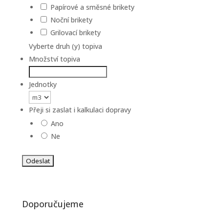
Papírové a směsné brikety
Noční brikety
Grilovací brikety
Vyberte druh (y) topiva
Množství topiva
Jednotky
Přeji si zaslat i kalkulaci dopravy
Ano
Ne
Doporučujeme