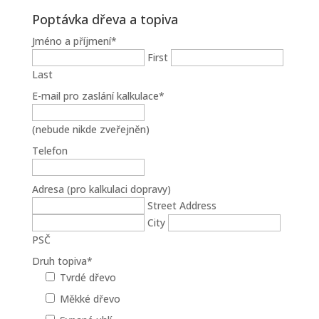
Poptávka dřeva a topiva
Jméno a příjmení
*
First
Last
E-mail pro zaslání kalkulace
*
(nebude nikde zveřejněn)
Telefon
Adresa (pro kalkulaci dopravy)
Street Address
City
PSČ
Druh topiva
*
Tvrdé dřevo
Měkké dřevo