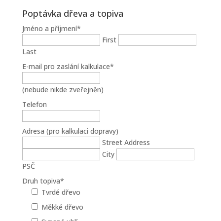
Poptávka dřeva a topiva
Jméno a příjmení
*
First
Last
E-mail pro zaslání kalkulace
*
(nebude nikde zveřejněn)
Telefon
Adresa (pro kalkulaci dopravy)
Street Address
City
PSČ
Druh topiva
*
Tvrdé dřevo
Měkké dřevo