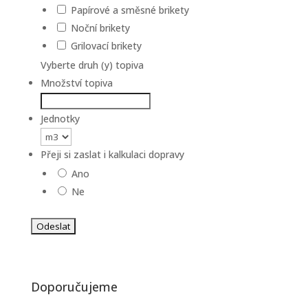
Papírové a směsné brikety
Noční brikety
Grilovací brikety
Vyberte druh (y) topiva
Množství topiva
Jednotky
Přeji si zaslat i kalkulaci dopravy
Ano
Ne
Doporučujeme