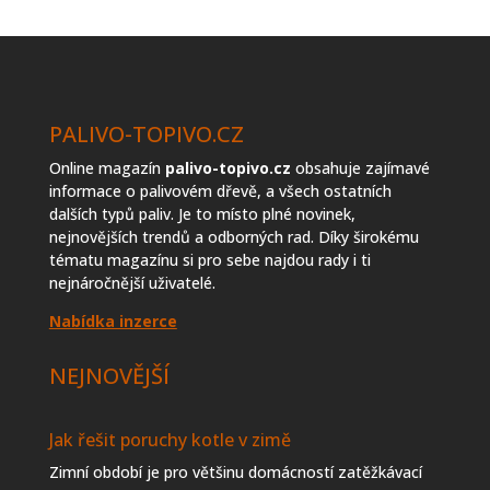
topiva
PALIVO-TOPIVO.CZ
Online magazín
palivo-topivo.cz
obsahuje zajímavé
informace o palivovém dřevě, a všech ostatních
dalších typů paliv. Je to místo plné novinek,
nejnovějších trendů a odborných rad. Díky širokému
tématu magazínu si pro sebe najdou rady i ti
nejnáročnější uživatelé.
Nabídka inzerce
NEJNOVĚJŠÍ
Jak řešit poruchy kotle v zimě
Zimní období je pro většinu domácností zatěžkávací