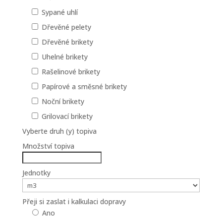
Sypané uhlí
Dřevěné pelety
Dřevěné brikety
Uhelné brikety
Rašelinové brikety
Papírové a směsné brikety
Noční brikety
Grilovací brikety
Vyberte druh (y) topiva
Množství topiva
Jednotky
Přeji si zaslat i kalkulaci dopravy
Ano