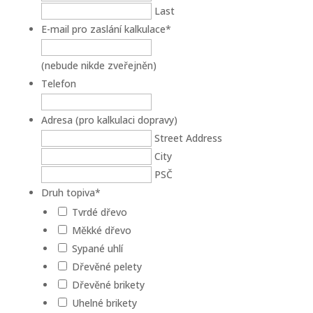
Last
E-mail pro zaslání kalkulace
*
(nebude nikde zveřejněn)
Telefon
Adresa (pro kalkulaci dopravy)
Street Address
City
PSČ
Druh topiva
*
Tvrdé dřevo
Měkké dřevo
Sypané uhlí
Dřevěné pelety
Dřevěné brikety
Uhelné brikety