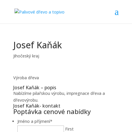
Josef Kaňák
Jihočeský kraj
Výroba dřeva
Josef Kaňák – popis
Nabízíme pilařskou výrobu, impregnace dřeva a
dřevovýrobu.
Josef Kaňák- kontakt
Poptávka cenové nabídky
Jméno a příjmení
*
First