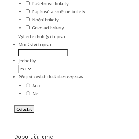
Rašelinové brikety
Papírové a směsné brikety
Noční brikety
Grilovací brikety
Vyberte druh (y) topiva
Množství topiva
Jednotky
Přeji si zaslat i kalkulaci dopravy
Ano
Ne
Doporučujeme