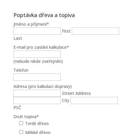
Poptávka dřeva a topiva
Jméno a příjmení
*
First
Last
E-mail pro zaslání kalkulace
*
(nebude nikde zveřejněn)
Telefon
Adresa (pro kalkulaci dopravy)
Street Address
City
PSČ
Druh topiva
*
Tvrdé dřevo
Měkké dřevo