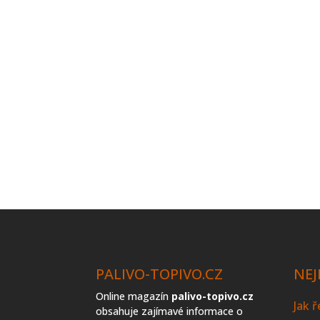
PALIVO-TOPIVO.CZ
NEJ
Online magazín
palivo-topivo.cz
Jak 
obsahuje zajímavé informace o