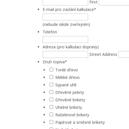
First
E-mail pro zaslání kalkulace
*
(nebude nikde zveřejněn)
Telefon
Adresa (pro kalkulaci dopravy)
Street Address
Druh topiva
*
Tvrdé dřevo
Měkké dřevo
Sypané uhlí
Dřevěné pelety
Dřevěné brikety
Uhelné brikety
Rašelinové brikety
Papírové a směsné brikety