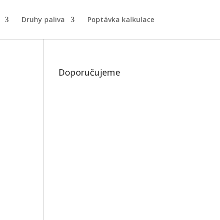
Druhy paliva
Poptávka kalkulace
Doporučujeme