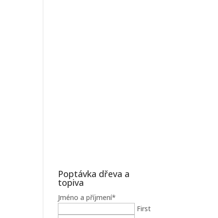
Poptávka dřeva a
topiva
Jméno a příjmení
*
First