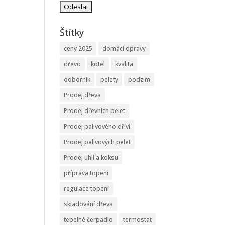
Štítky
ceny 2025
domácí opravy
dřevo
kotel
kvalita
odborník
pelety
podzim
Prodej dřeva
Prodej dřevních pelet
Prodej palivového dříví
Prodej palivových pelet
Prodej uhlí a koksu
příprava topení
regulace topení
skladování dřeva
tepelné čerpadlo
termostat