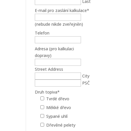
Last
E-mail pro zaslání kalkulace
*
(nebude nikde zveřejněn)
Telefon
Adresa (pro kalkulaci
dopravy)
Street Address
City
PSČ
Druh topiva
*
Tvrdé dřevo
Měkké dřevo
Sypané uhlí
Dřevěné pelety