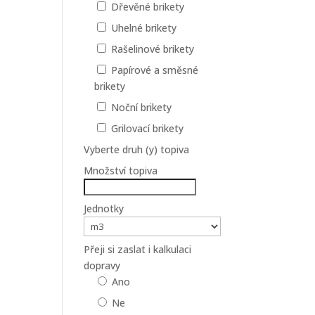
Dřevěné brikety
Uhelné brikety
Rašelinové brikety
Papírové a směsné
brikety
Noční brikety
Grilovací brikety
Vyberte druh (y) topiva
Množství topiva
Jednotky
Přeji si zaslat i kalkulaci
dopravy
Ano
Ne