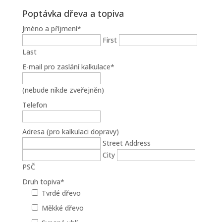
Poptávka dřeva a topiva
Jméno a příjmení
*
First
Last
E-mail pro zaslání kalkulace
*
(nebude nikde zveřejněn)
Telefon
Adresa (pro kalkulaci dopravy)
Street Address
City
PSČ
Druh topiva
*
Tvrdé dřevo
Měkké dřevo