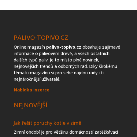
topiva
PALIVO-TOPIVO.CZ
Online magazín
palivo-topivo.cz
obsahuje zajímavé
informace o palivovém dřevě, a všech ostatních
dalších typů paliv. Je to místo plné novinek,
nejnovějších trendů a odborných rad. Díky širokému
tématu magazínu si pro sebe najdou rady i ti
nejnáročnější uživatelé.
Nabídka inzerce
NEJNOVĚJŠÍ
Jak řešit poruchy kotle v zimě
Zimní období je pro většinu domácností zatěžkávací