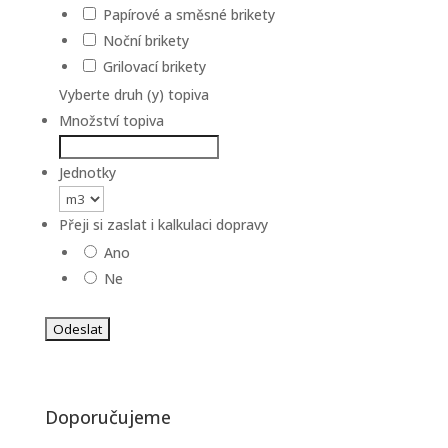
Papírové a směsné brikety
Noční brikety
Grilovací brikety
Vyberte druh (y) topiva
Množství topiva
Jednotky
Přeji si zaslat i kalkulaci dopravy
Ano
Ne
Doporučujeme