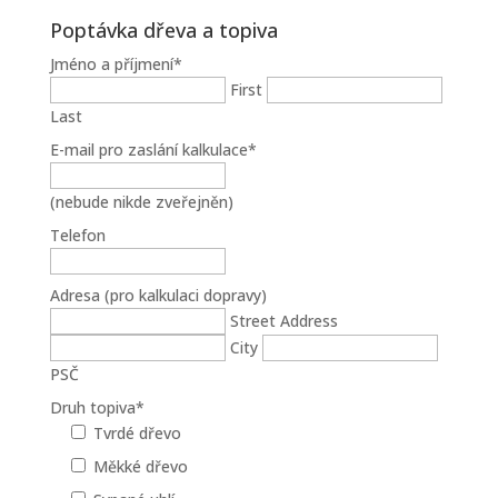
Poptávka dřeva a topiva
Jméno a příjmení
*
First
Last
E-mail pro zaslání kalkulace
*
(nebude nikde zveřejněn)
Telefon
Adresa (pro kalkulaci dopravy)
Street Address
City
PSČ
Druh topiva
*
Tvrdé dřevo
Měkké dřevo