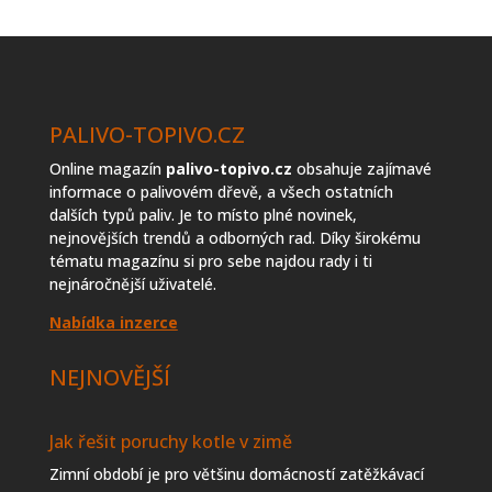
topiva
PALIVO-TOPIVO.CZ
Online magazín
palivo-topivo.cz
obsahuje zajímavé
informace o palivovém dřevě, a všech ostatních
dalších typů paliv. Je to místo plné novinek,
nejnovějších trendů a odborných rad. Díky širokému
tématu magazínu si pro sebe najdou rady i ti
nejnáročnější uživatelé.
Nabídka inzerce
NEJNOVĚJŠÍ
Jak řešit poruchy kotle v zimě
Zimní období je pro většinu domácností zatěžkávací