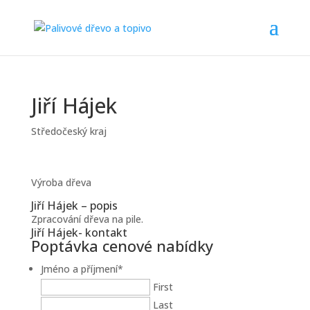
Jiří Hájek
Středočeský kraj
Výroba dřeva
Jiří Hájek – popis
Zpracování dřeva na pile.
Jiří Hájek- kontakt
Poptávka cenové nabídky
Jméno a příjmení
*
First
Last