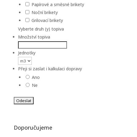
Papírové a směsné brikety
Noční brikety
Grilovací brikety
Vyberte druh (y) topiva
Množství topiva
Jednotky
Přeji si zaslat i kalkulaci dopravy
Ano
Ne
Doporučujeme