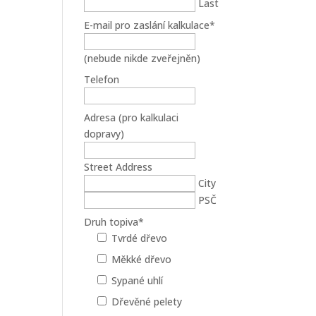
Last
E-mail pro zaslání kalkulace
*
(nebude nikde zveřejněn)
Telefon
Adresa (pro kalkulaci
dopravy)
Street Address
City
PSČ
Druh topiva
*
Tvrdé dřevo
Měkké dřevo
Sypané uhlí
Dřevěné pelety