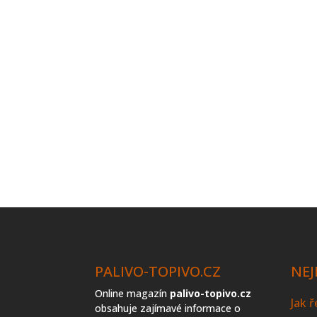
PALIVO-TOPIVO.CZ
NEJ
Online magazín
palivo-topivo.cz
Jak 
obsahuje zajímavé informace o