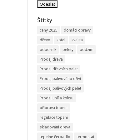
Štítky
ceny 2025
domácí opravy
dřevo
kotel
kvalita
odborník
pelety
podzim
Prodej dřeva
Prodej dřevních pelet
Prodej palivového dříví
Prodej palivových pelet
Prodej uhlí a koksu
příprava topení
regulace topení
skladování dřeva
tepelné čerpadlo
termostat