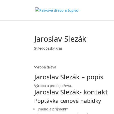
Jaroslav Slezák
Středočeský kraj
Výroba dřeva
Jaroslav Slezák – popis
Výroba a prodej dřeva.
Jaroslav Slezák- kontakt
Poptávka cenové nabídky
Jméno a příjmení
*