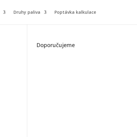
Druhy paliva
Poptávka kalkulace
Doporučujeme