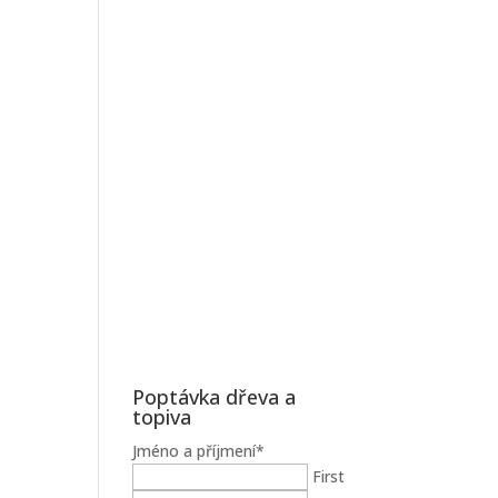
Poptávka dřeva a
topiva
Jméno a příjmení
*
First