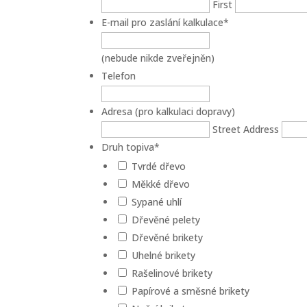
First
E-mail pro zaslání kalkulace
*
(nebude nikde zveřejněn)
Telefon
Adresa (pro kalkulaci dopravy)
Street Address
Druh topiva
*
Tvrdé dřevo
Měkké dřevo
Sypané uhlí
Dřevěné pelety
Dřevěné brikety
Uhelné brikety
Rašelinové brikety
Papírové a směsné brikety