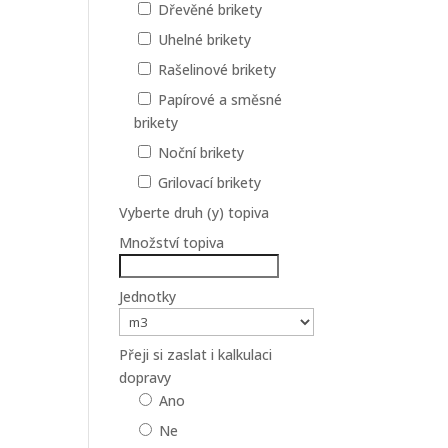
Dřevěné brikety
Uhelné brikety
Rašelinové brikety
Papírové a směsné
brikety
Noční brikety
Grilovací brikety
Vyberte druh (y) topiva
Množství topiva
Jednotky
Přeji si zaslat i kalkulaci
dopravy
Ano
Ne