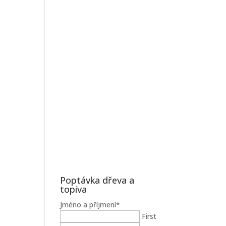
Poptávka dřeva a
topiva
Jméno a příjmení
*
First