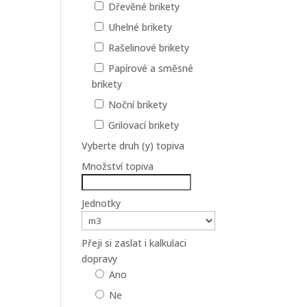
Dřevěné brikety
Uhelné brikety
Rašelinové brikety
Papírové a směsné
brikety
Noční brikety
Grilovací brikety
Vyberte druh (y) topiva
Množství topiva
Jednotky
Přeji si zaslat i kalkulaci
dopravy
Ano
Ne