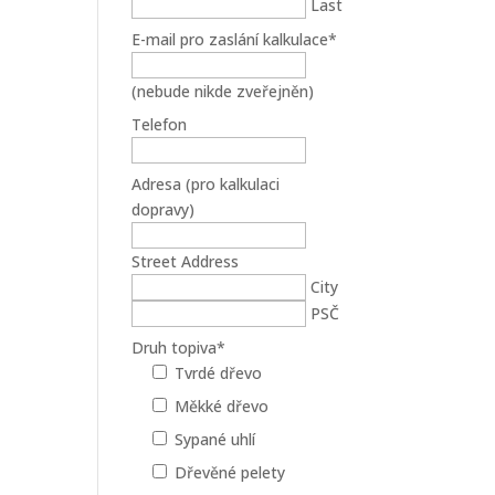
Last
E-mail pro zaslání kalkulace
*
(nebude nikde zveřejněn)
Telefon
Adresa (pro kalkulaci
dopravy)
Street Address
City
PSČ
Druh topiva
*
Tvrdé dřevo
Měkké dřevo
Sypané uhlí
Dřevěné pelety