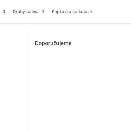
Druhy paliva
Poptávka kalkulace
Doporučujeme