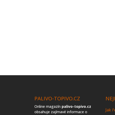
PALIVO-TOPIVO.CZ
NEJ
Online magazín
palivo-topivo.cz
Jak 
obsahuje zajímavé informace o