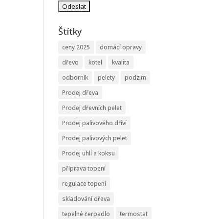
Štítky
ceny 2025
domácí opravy
dřevo
kotel
kvalita
odborník
pelety
podzim
Prodej dřeva
Prodej dřevních pelet
Prodej palivového dříví
Prodej palivových pelet
Prodej uhlí a koksu
příprava topení
regulace topení
skladování dřeva
tepelné čerpadlo
termostat