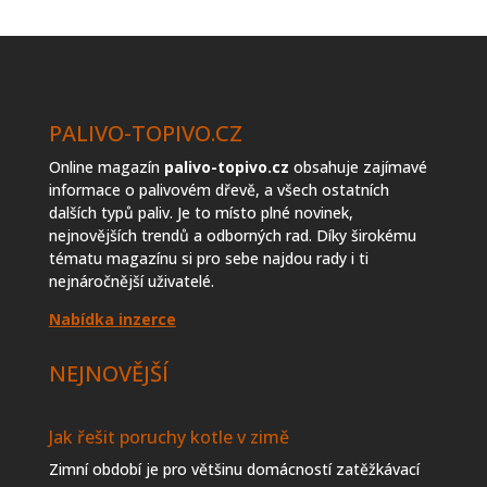
topiva
PALIVO-TOPIVO.CZ
Online magazín
palivo-topivo.cz
obsahuje zajímavé
informace o palivovém dřevě, a všech ostatních
dalších typů paliv. Je to místo plné novinek,
nejnovějších trendů a odborných rad. Díky širokému
tématu magazínu si pro sebe najdou rady i ti
nejnáročnější uživatelé.
Nabídka inzerce
NEJNOVĚJŠÍ
Jak řešit poruchy kotle v zimě
Zimní období je pro většinu domácností zatěžkávací