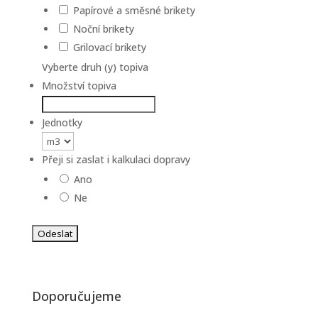
Papírové a směsné brikety
Noční brikety
Grilovací brikety
Vyberte druh (y) topiva
Množství topiva
Jednotky
Přeji si zaslat i kalkulaci dopravy
Ano
Ne
Doporučujeme