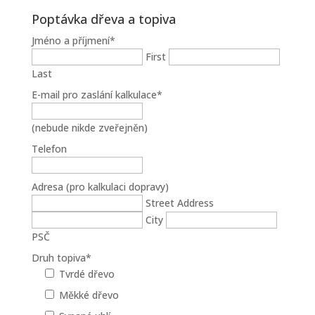
Poptávka dřeva a topiva
Jméno a příjmení
*
First
Last
E-mail pro zaslání kalkulace
*
(nebude nikde zveřejněn)
Telefon
Adresa (pro kalkulaci dopravy)
Street Address
City
PSČ
Druh topiva
*
Tvrdé dřevo
Měkké dřevo