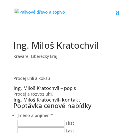
Ing. Miloš Kratochvíl
Kravaře
,
Liberecký kraj
Prodej uhlí a koksu
Ing. Miloš Kratochvíl – popis
Prodej a rozvoz uhlí.
Ing. Miloš Kratochvíl- kontakt
Poptávka cenové nabídky
Jméno a příjmení
*
First
Last