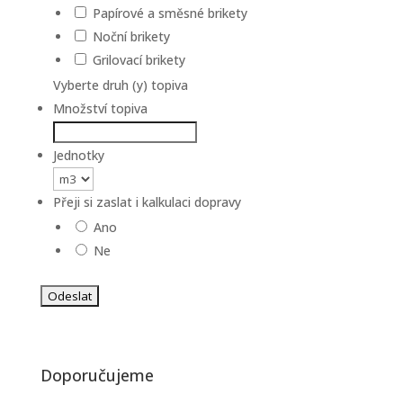
Papírové a směsné brikety
Noční brikety
Grilovací brikety
Vyberte druh (y) topiva
Množství topiva
Jednotky
Přeji si zaslat i kalkulaci dopravy
Ano
Ne
Doporučujeme