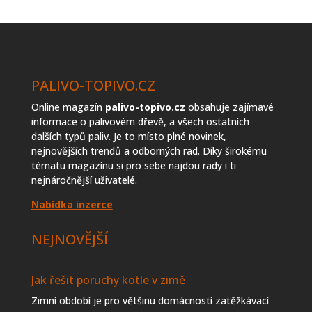
topiva
PALIVO-TOPIVO.CZ
Online magazín
palivo-topivo.cz
obsahuje zajímavé
informace o palivovém dřevě, a všech ostatních
dalších typů paliv. Je to místo plné novinek,
nejnovějších trendů a odborných rad. Díky širokému
tématu magazínu si pro sebe najdou rady i ti
nejnáročnější uživatelé.
Nabídka inzerce
NEJNOVĚJŠÍ
Jak řešit poruchy kotle v zimě
Zimní období je pro většinu domácností zatěžkávací