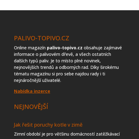
topiva
PALIVO-TOPIVO.CZ
Online magazín
palivo-topivo.cz
obsahuje zajímavé
informace o palivovém dřevě, a všech ostatních
dalších typů paliv. Je to místo plné novinek,
nejnovějších trendů a odborných rad. Díky širokému
tématu magazínu si pro sebe najdou rady i ti
nejnáročnější uživatelé.
Nabídka inzerce
NEJNOVĚJŠÍ
Jak řešit poruchy kotle v zimě
Zimní období je pro většinu domácností zatěžkávací