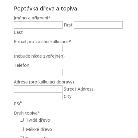
Poptávka dřeva a topiva
Jméno a příjmení
*
First
Last
E-mail pro zaslání kalkulace
*
(nebude nikde zveřejněn)
Telefon
Adresa (pro kalkulaci dopravy)
Street Address
City
PSČ
Druh topiva
*
Tvrdé dřevo
Měkké dřevo