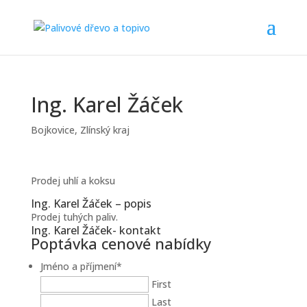
Ing. Karel Žáček
Bojkovice
,
Zlínský kraj
Prodej uhlí a koksu
Ing. Karel Žáček – popis
Prodej tuhých paliv.
Ing. Karel Žáček- kontakt
Poptávka cenové nabídky
Jméno a příjmení
*
First
Last