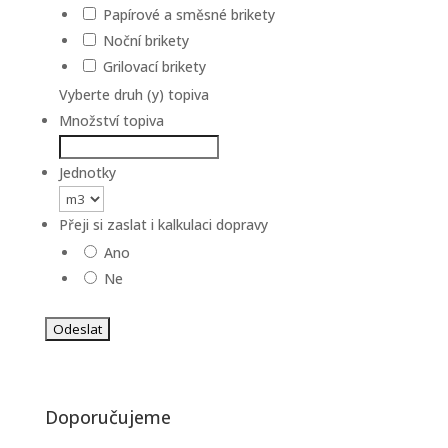
Papírové a směsné brikety
Noční brikety
Grilovací brikety
Vyberte druh (y) topiva
Množství topiva
Jednotky
Přeji si zaslat i kalkulaci dopravy
Ano
Ne
Doporučujeme