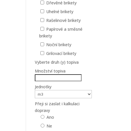
Dřevěné brikety
Uhelné brikety
Rašelinové brikety
Papírové a směsné
brikety
Noční brikety
Grilovací brikety
Vyberte druh (y) topiva
Množství topiva
Jednotky
Přeji si zaslat i kalkulaci
dopravy
Ano
Ne