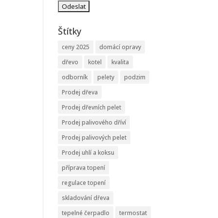
Štítky
ceny 2025
domácí opravy
dřevo
kotel
kvalita
odborník
pelety
podzim
Prodej dřeva
Prodej dřevních pelet
Prodej palivového dříví
Prodej palivových pelet
Prodej uhlí a koksu
příprava topení
regulace topení
skladování dřeva
tepelné čerpadlo
termostat