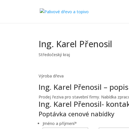
Ing. Karel Přenosil
Středočeský kraj
Výroba dřeva
Ing. Karel Přenosil – popis
Prodej řeziva pro stavební firmy. Nabídka zpraco
Ing. Karel Přenosil- konta
Poptávka cenové nabídky
Jméno a příjmení
*