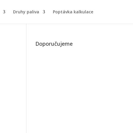
Druhy paliva
Poptávka kalkulace
Doporučujeme