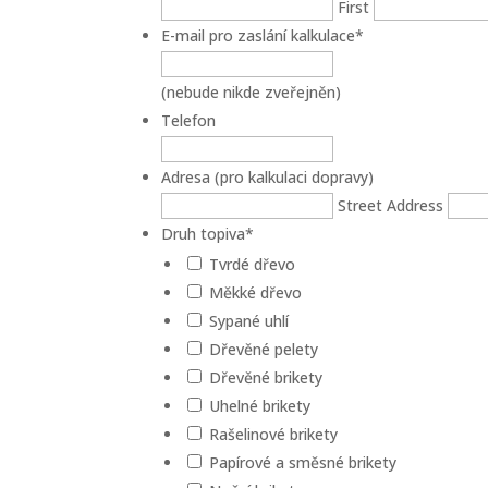
First
E-mail pro zaslání kalkulace
*
(nebude nikde zveřejněn)
Telefon
Adresa (pro kalkulaci dopravy)
Street Address
Druh topiva
*
Tvrdé dřevo
Měkké dřevo
Sypané uhlí
Dřevěné pelety
Dřevěné brikety
Uhelné brikety
Rašelinové brikety
Papírové a směsné brikety