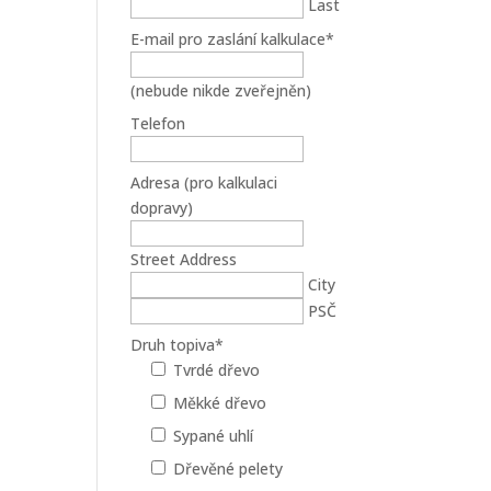
Last
E-mail pro zaslání kalkulace
*
(nebude nikde zveřejněn)
Telefon
Adresa (pro kalkulaci
dopravy)
Street Address
City
PSČ
Druh topiva
*
Tvrdé dřevo
Měkké dřevo
Sypané uhlí
Dřevěné pelety