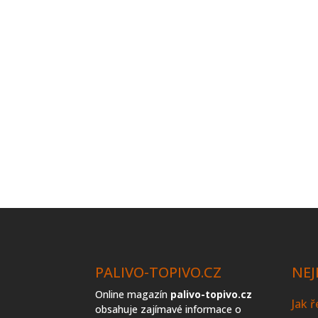
PALIVO-TOPIVO.CZ
NEJ
Online magazín
palivo-topivo.cz
Jak 
obsahuje zajímavé informace o