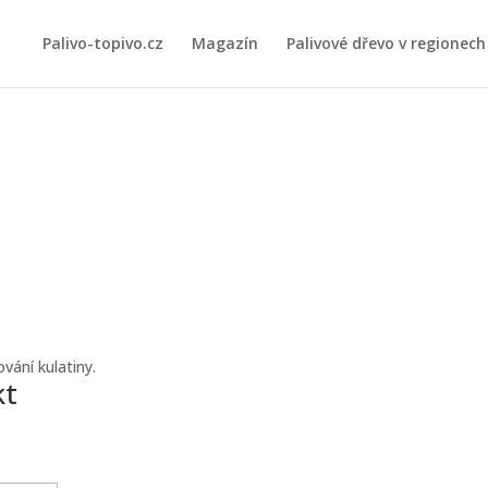
Palivo-topivo.cz
Magazín
Palivové dřevo v regionech
vání kulatiny.
kt