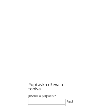
Poptávka dřeva a
topiva
Jméno a příjmení
*
First