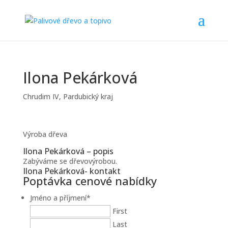
Ilona Pekárková
Chrudim IV
,
Pardubický kraj
Výroba dřeva
Ilona Pekárková – popis
Zabýváme se dřevovýrobou.
Ilona Pekárková- kontakt
Poptávka cenové nabídky
Jméno a příjmení
*
First
Last