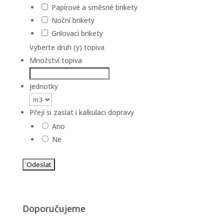
Papírové a směsné brikety
Noční brikety
Grilovací brikety
Vyberte druh (y) topiva
Množství topiva
Jednotky
Přeji si zaslat i kalkulaci dopravy
Ano
Ne
Doporučujeme