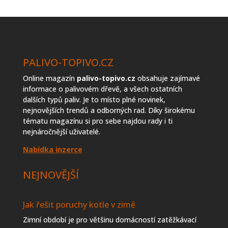
topiva
PALIVO-TOPIVO.CZ
Online magazín
palivo-topivo.cz
obsahuje zajímavé
informace o palivovém dřevě, a všech ostatních
dalších typů paliv. Je to místo plné novinek,
nejnovějších trendů a odborných rad. Díky širokému
tématu magazínu si pro sebe najdou rady i ti
nejnáročnější uživatelé.
Nabídka inzerce
NEJNOVĚJŠÍ
Jak řešit poruchy kotle v zimě
Zimní období je pro většinu domácností zatěžkávací