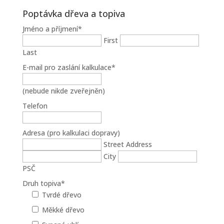
Poptávka dřeva a topiva
Jméno a příjmení
*
First
Last
E-mail pro zaslání kalkulace
*
(nebude nikde zveřejněn)
Telefon
Adresa (pro kalkulaci dopravy)
Street Address
City
PSČ
Druh topiva
*
Tvrdé dřevo
Měkké dřevo