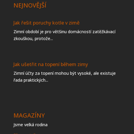
NEJNOVĚJŠÍ
Jak řešit poruchy kotle v zimě
Zimní období je pro většinu domácností zatěžkávací
zkouškou, protože...
Jak ušetřit na topení během zimy
Zimní účty za topení mohou být vysoké, ale existuje
řada praktických...
MAGAZÍNY
Jsme velká rodina