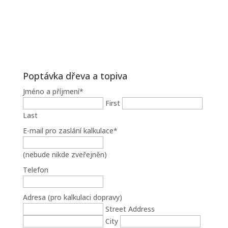
Poptávka dřeva a topiva
Jméno a příjmení
*
First
Last
E-mail pro zaslání kalkulace
*
(nebude nikde zveřejněn)
Telefon
Adresa (pro kalkulaci dopravy)
Street Address
City