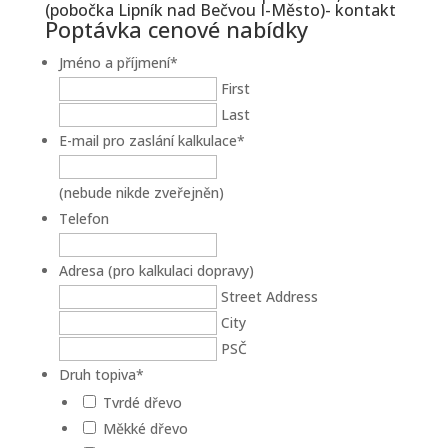
(pobočka Lipník nad Bečvou I-Město)- kontakt
Poptávka cenové nabídky
Jméno a příjmení
*
First
Last
E-mail pro zaslání kalkulace
*
(nebude nikde zveřejněn)
Telefon
Adresa (pro kalkulaci dopravy)
Street Address
City
PSČ
Druh topiva
*
Tvrdé dřevo
Měkké dřevo