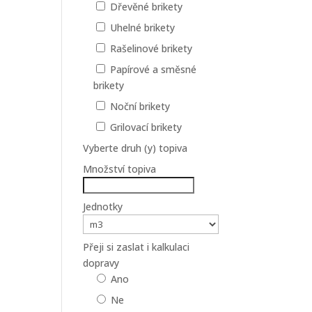
Dřevěné brikety
Uhelné brikety
Rašelinové brikety
Papírové a směsné
brikety
Noční brikety
Grilovací brikety
Vyberte druh (y) topiva
Množství topiva
Jednotky
Přeji si zaslat i kalkulaci
dopravy
Ano
Ne