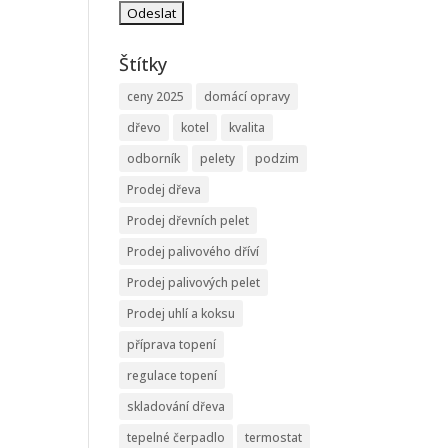
Štítky
ceny 2025
domácí opravy
dřevo
kotel
kvalita
odborník
pelety
podzim
Prodej dřeva
Prodej dřevních pelet
Prodej palivového dříví
Prodej palivových pelet
Prodej uhlí a koksu
příprava topení
regulace topení
skladování dřeva
tepelné čerpadlo
termostat