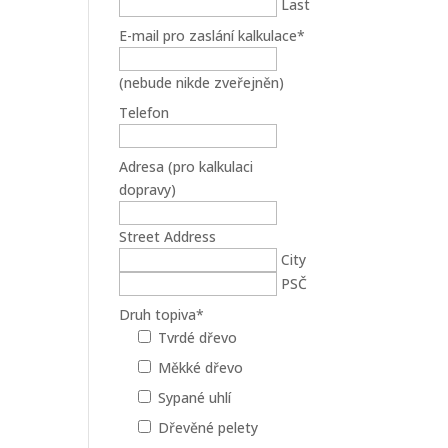
Last
E-mail pro zaslání kalkulace
*
(nebude nikde zveřejněn)
Telefon
Adresa (pro kalkulaci
dopravy)
Street Address
City
PSČ
Druh topiva
*
Tvrdé dřevo
Měkké dřevo
Sypané uhlí
Dřevěné pelety