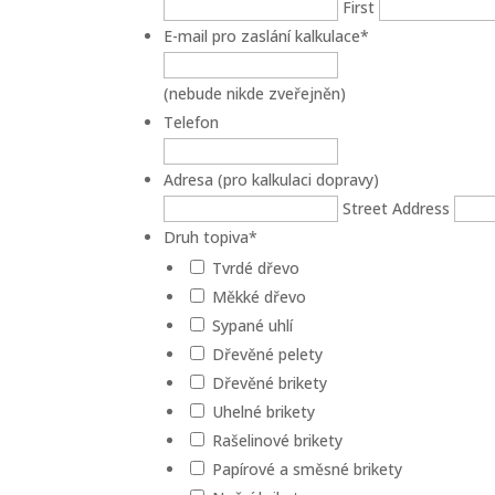
First
E-mail pro zaslání kalkulace
*
(nebude nikde zveřejněn)
Telefon
Adresa (pro kalkulaci dopravy)
Street Address
Druh topiva
*
Tvrdé dřevo
Měkké dřevo
Sypané uhlí
Dřevěné pelety
Dřevěné brikety
Uhelné brikety
Rašelinové brikety
Papírové a směsné brikety