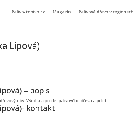
Palivo-topivo.cz
Magazín
Palivové dřevo v regionech
a Lipová)
pová) – popis
dřevovýroby. Výroba a prodej palivového dřeva a pelet.
ipová)- kontakt