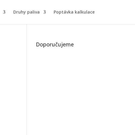
Druhy paliva
Poptávka kalkulace
Doporučujeme