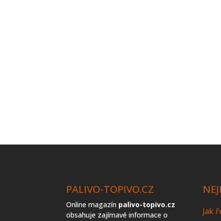
PALIVO-TOPIVO.CZ
NEJ
Online magazín
palivo-topivo.cz
Jak 
obsahuje zajímavé informace o