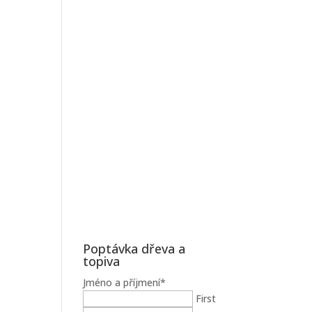
Poptávka dřeva a
topiva
Jméno a příjmení
*
First