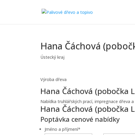
Hana Čáchová (pobočk
Ústecký kraj
Výroba dřeva
Hana Čáchová (pobočka Li
Nabídka truhlářských prací, impregnace dřeva a 
Hana Čáchová (pobočka L
Poptávka cenové nabídky
Jméno a příjmení
*