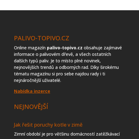
topiva
PALIVO-TOPIVO.CZ
Online magazín
palivo-topivo.cz
obsahuje zajímavé
informace o palivovém dřevě, a všech ostatních
dalších typů paliv. Je to místo plné novinek,
nejnovějších trendů a odborných rad. Díky širokému
tématu magazínu si pro sebe najdou rady i ti
nejnáročnější uživatelé.
Nabídka inzerce
NEJNOVĚJŠÍ
Jak řešit poruchy kotle v zimě
Zimní období je pro většinu domácností zatěžkávací