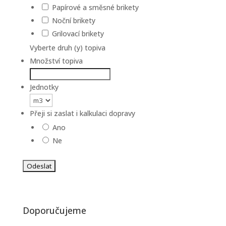
Papírové a směsné brikety
Noční brikety
Grilovací brikety
Vyberte druh (y) topiva
Množství topiva
Jednotky
Přeji si zaslat i kalkulaci dopravy
Ano
Ne
Doporučujeme