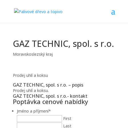
GAZ TECHNIC, spol. s r.o.
Moravskoslezský kraj
Prodej uhlí a koksu
GAZ TECHNIC, spol. s r.o. – popis
Prodej uhlí a koksu.
GAZ TECHNIC, spol. s r.o.- kontakt
Poptávka cenové nabídky
Jméno a příjmení
*
First
Last