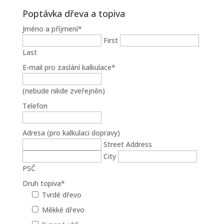
Poptávka dřeva a topiva
Jméno a příjmení
*
First
Last
E-mail pro zaslání kalkulace
*
(nebude nikde zveřejněn)
Telefon
Adresa (pro kalkulaci dopravy)
Street Address
City
PSČ
Druh topiva
*
Tvrdé dřevo
Měkké dřevo