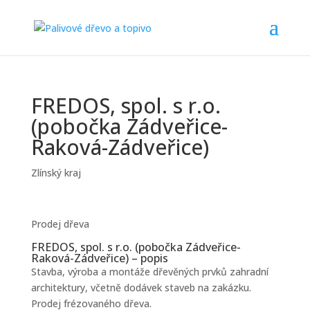
FREDOS, spol. s r.o.
(pobočka Zádveřice-
Raková-Zádveřice)
Zlínský kraj
Prodej dřeva
FREDOS, spol. s r.o. (pobočka Zádveřice-
Raková-Zádveřice) – popis
Stavba, výroba a montáže dřevěných prvků zahradní
architektury, včetně dodávek staveb na zakázku.
Prodej frézovaného dřeva.