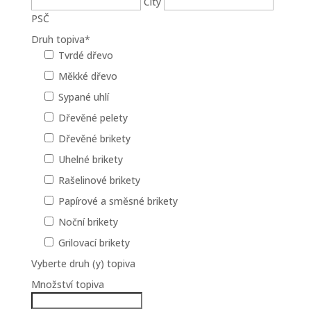
City
PSČ
Druh topiva
*
Tvrdé dřevo
Měkké dřevo
Sypané uhlí
Dřevěné pelety
Dřevěné brikety
Uhelné brikety
Rašelinové brikety
Papírové a směsné brikety
Noční brikety
Grilovací brikety
Vyberte druh (y) topiva
Množství topiva