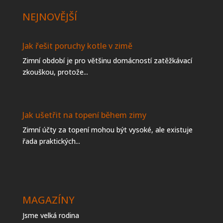
NEJNOVĚJŠÍ
Jak řešit poruchy kotle v zimě
Zimní období je pro většinu domácností zatěžkávací
zkouškou, protože...
Jak ušetřit na topení během zimy
Zimní účty za topení mohou být vysoké, ale existuje
řada praktických...
MAGAZÍNY
Jsme velká rodina