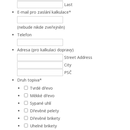
Last
E-mail pro zaslání kalkulace
*
(nebude nikde zveřejněn)
Telefon
Adresa (pro kalkulaci dopravy)
Street Address
City
PSČ
Druh topiva
*
Tvrdé dřevo
Měkké dřevo
Sypané uhlí
Dřevěné pelety
Dřevěné brikety
Uhelné brikety