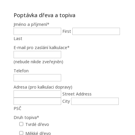
Poptávka dřeva a topiva
Jméno a příjmení
*
First
Last
E-mail pro zaslání kalkulace
*
(nebude nikde zveřejněn)
Telefon
Adresa (pro kalkulaci dopravy)
Street Address
City
PSČ
Druh topiva
*
Tvrdé dřevo
Měkké dřevo