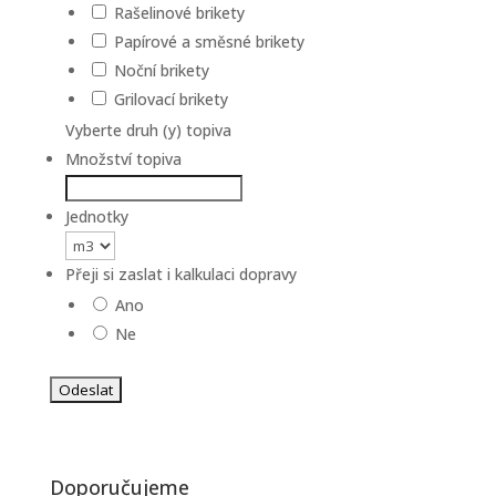
Rašelinové brikety
Papírové a směsné brikety
Noční brikety
Grilovací brikety
Vyberte druh (y) topiva
Množství topiva
Jednotky
Přeji si zaslat i kalkulaci dopravy
Ano
Ne
Doporučujeme