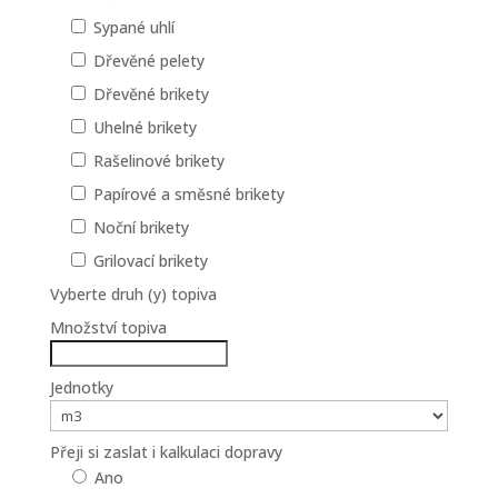
Sypané uhlí
Dřevěné pelety
Dřevěné brikety
Uhelné brikety
Rašelinové brikety
Papírové a směsné brikety
Noční brikety
Grilovací brikety
Vyberte druh (y) topiva
Množství topiva
Jednotky
Přeji si zaslat i kalkulaci dopravy
Ano