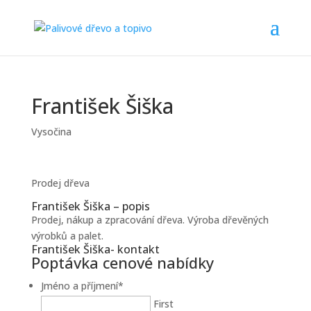
František Šiška
Vysočina
Prodej dřeva
František Šiška – popis
Prodej, nákup a zpracování dřeva. Výroba dřevěných
výrobků a palet.
František Šiška- kontakt
Poptávka cenové nabídky
Jméno a příjmení
*
First