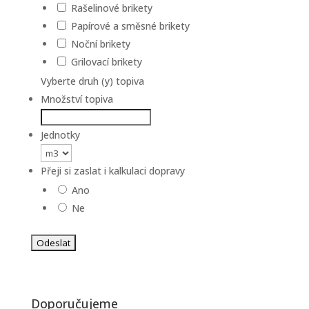
Rašelinové brikety
Papírové a směsné brikety
Noční brikety
Grilovací brikety
Vyberte druh (y) topiva
Množství topiva
Jednotky
Přeji si zaslat i kalkulaci dopravy
Ano
Ne
Doporučujeme