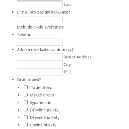
Last
E-mail pro zaslání kalkulace
*
(nebude nikde zveřejněn)
Telefon
Adresa (pro kalkulaci dopravy)
Street Address
City
PSČ
Druh topiva
*
Tvrdé dřevo
Měkké dřevo
Sypané uhlí
Dřevěné pelety
Dřevěné brikety
Uhelné brikety