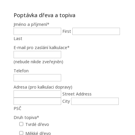
Poptávka dřeva a topiva
Jméno a příjmení
*
First
Last
E-mail pro zaslání kalkulace
*
(nebude nikde zveřejněn)
Telefon
Adresa (pro kalkulaci dopravy)
Street Address
City
PSČ
Druh topiva
*
Tvrdé dřevo
Měkké dřevo