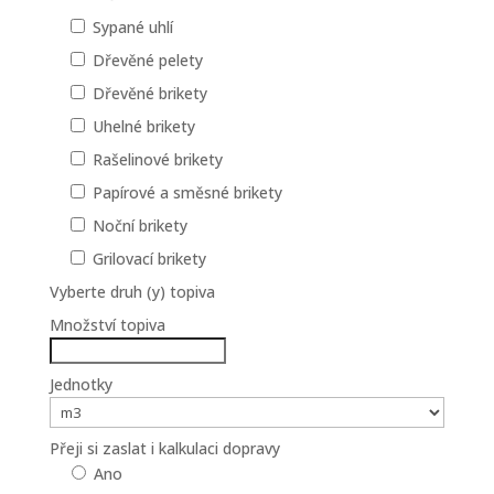
Sypané uhlí
Dřevěné pelety
Dřevěné brikety
Uhelné brikety
Rašelinové brikety
Papírové a směsné brikety
Noční brikety
Grilovací brikety
Vyberte druh (y) topiva
Množství topiva
Jednotky
Přeji si zaslat i kalkulaci dopravy
Ano