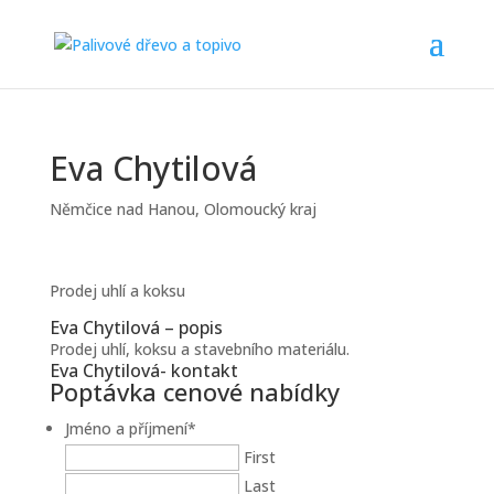
Eva Chytilová
Němčice nad Hanou
,
Olomoucký kraj
Prodej uhlí a koksu
Eva Chytilová – popis
Prodej uhlí, koksu a stavebního materiálu.
Eva Chytilová- kontakt
Poptávka cenové nabídky
Jméno a příjmení
*
First
Last