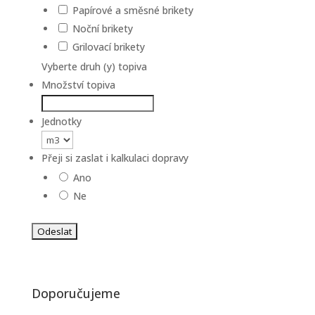
Papírové a směsné brikety
Noční brikety
Grilovací brikety
Vyberte druh (y) topiva
Množství topiva
Jednotky
Přeji si zaslat i kalkulaci dopravy
Ano
Ne
Doporučujeme