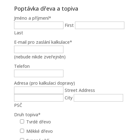
Poptávka dřeva a topiva
Jméno a příjmení
*
First
Last
E-mail pro zaslání kalkulace
*
(nebude nikde zveřejněn)
Telefon
Adresa (pro kalkulaci dopravy)
Street Address
City
PSČ
Druh topiva
*
Tvrdé dřevo
Měkké dřevo