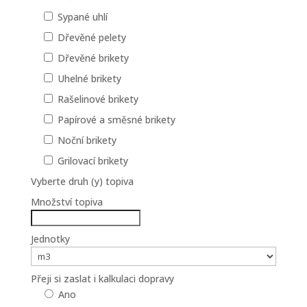
Sypané uhlí
Dřevěné pelety
Dřevěné brikety
Uhelné brikety
Rašelinové brikety
Papírové a směsné brikety
Noční brikety
Grilovací brikety
Vyberte druh (y) topiva
Množství topiva
Jednotky
Přeji si zaslat i kalkulaci dopravy
Ano