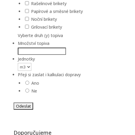
Rašelinové brikety
Papírové a směsné brikety
Noční brikety
Grilovací brikety
Vyberte druh (y) topiva
Množství topiva
Jednotky
Přeji si zaslat i kalkulaci dopravy
Ano
Ne
Doporučujeme