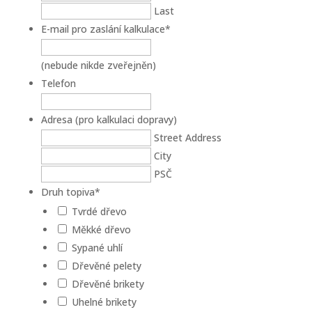
Last
E-mail pro zaslání kalkulace
*
(nebude nikde zveřejněn)
Telefon
Adresa (pro kalkulaci dopravy)
Street Address
City
PSČ
Druh topiva
*
Tvrdé dřevo
Měkké dřevo
Sypané uhlí
Dřevěné pelety
Dřevěné brikety
Uhelné brikety