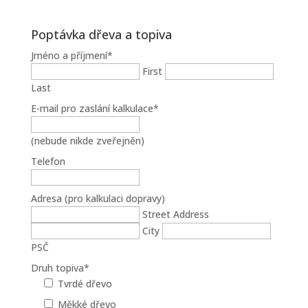
Poptávka dřeva a topiva
Jméno a příjmení
*
First
Last
E-mail pro zaslání kalkulace
*
(nebude nikde zveřejněn)
Telefon
Adresa (pro kalkulaci dopravy)
Street Address
City
PSČ
Druh topiva
*
Tvrdé dřevo
Měkké dřevo