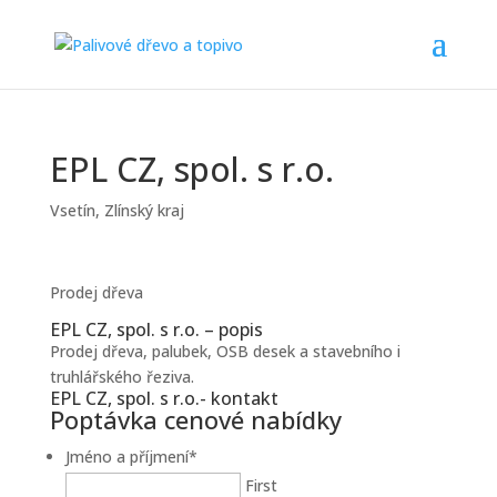
EPL CZ, spol. s r.o.
Vsetín
,
Zlínský kraj
Prodej dřeva
EPL CZ, spol. s r.o. – popis
Prodej dřeva, palubek, OSB desek a stavebního i
truhlářského řeziva.
EPL CZ, spol. s r.o.- kontakt
Poptávka cenové nabídky
Jméno a příjmení
*
First