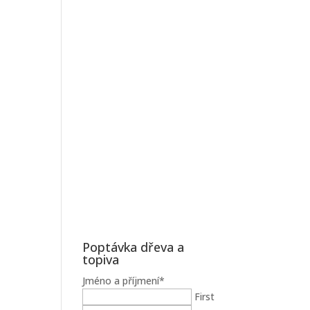
Poptávka dřeva a
topiva
Jméno a příjmení
*
First