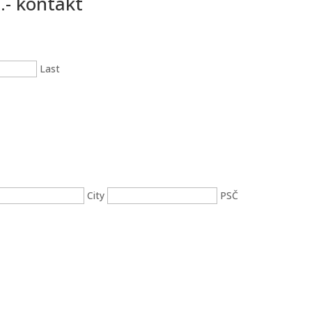
- kontakt
Last
City
PSČ