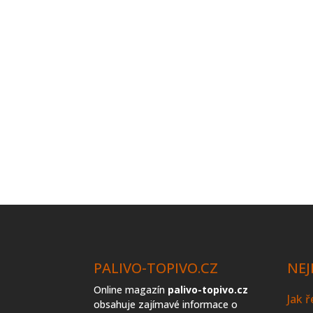
PALIVO-TOPIVO.CZ
NEJ
Online magazín
palivo-topivo.cz
Jak 
obsahuje zajímavé informace o