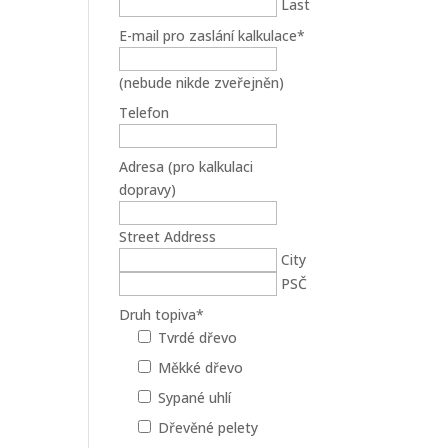
Last
E-mail pro zaslání kalkulace
*
(nebude nikde zveřejněn)
Telefon
Adresa (pro kalkulaci
dopravy)
Street Address
City
PSČ
Druh topiva
*
Tvrdé dřevo
Měkké dřevo
Sypané uhlí
Dřevěné pelety