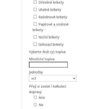
Dřevěné brikety
Uhelné brikety
Rašelinové brikety
Papírové a směsné
brikety
Noční brikety
Grilovací brikety
Vyberte druh (y) topiva
Množství topiva
Jednotky
Přeji si zaslat i kalkulaci
dopravy
Ano
Ne