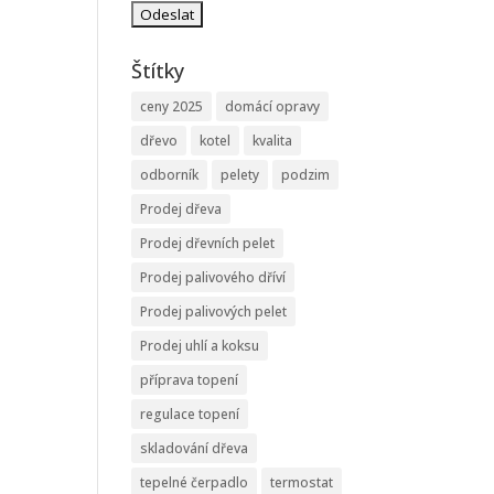
Štítky
ceny 2025
domácí opravy
dřevo
kotel
kvalita
odborník
pelety
podzim
Prodej dřeva
Prodej dřevních pelet
Prodej palivového dříví
Prodej palivových pelet
Prodej uhlí a koksu
příprava topení
regulace topení
skladování dřeva
tepelné čerpadlo
termostat