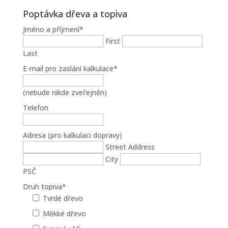
Poptávka dřeva a topiva
Jméno a příjmení
*
First
Last
E-mail pro zaslání kalkulace
*
(nebude nikde zveřejněn)
Telefon
Adresa (pro kalkulaci dopravy)
Street Address
City
PSČ
Druh topiva
*
Tvrdé dřevo
Měkké dřevo