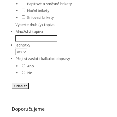
Papírové a směsné brikety
Noční brikety
Grilovací brikety
Vyberte druh (y) topiva
Množství topiva
Jednotky
Přeji si zaslat i kalkulaci dopravy
Ano
Ne
Doporučujeme