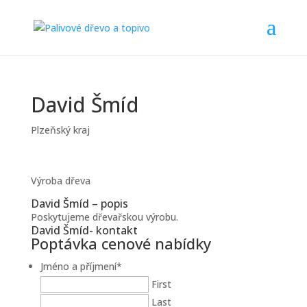
David Šmíd
Plzeňský kraj
Výroba dřeva
David Šmíd – popis
Poskytujeme dřevařskou výrobu.
David Šmíd- kontakt
Poptávka cenové nabídky
Jméno a příjmení
*
First
Last